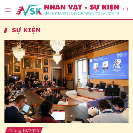
SỰ KIỆN
Tháng 10/2025