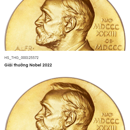
HS_THG_000125572
Giải thưởng Nobel 2022