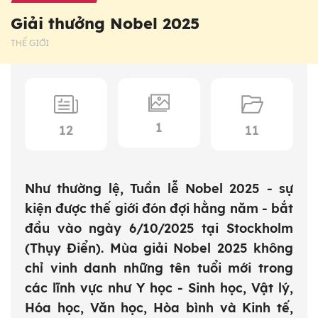
Giải thưởng Nobel 2025
THẾ GIỚI
1
12
11
Như thường lệ, Tuần lễ Nobel 2025 - sự
kiện được thế giới đón đợi hằng năm - bắt
đầu vào ngày 6/10/2025 tại Stockholm
(Thụy Điển). Mùa giải Nobel 2025 không
chỉ vinh danh những tên tuổi mới trong
các lĩnh vực như Y học - Sinh học, Vật lý,
Hóa học, Văn học, Hòa bình và Kinh tế,