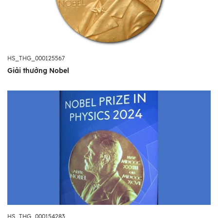
HS_THG_000125567
Giải thưởng Nobel
HS_THG_000154283