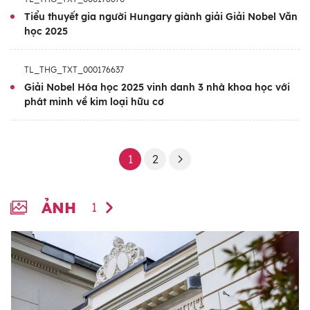
Tiểu thuyết gia người Hungary giành giải Giải Nobel Văn
học 2025
TL_THG_TXT_000176637
Giải Nobel Hóa học 2025 vinh danh 3 nhà khoa học với
phát minh về kim loại hữu cơ
1
2
ẢNH
1