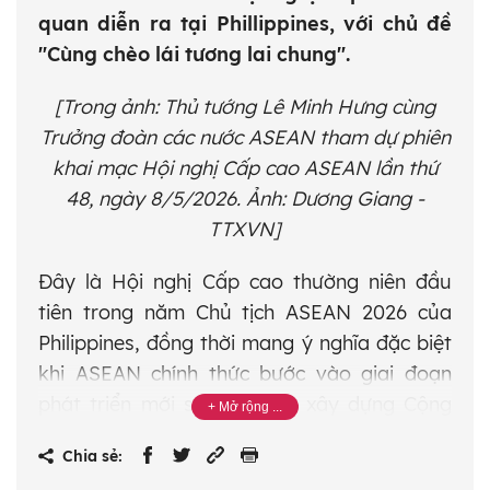
quan diễn ra tại Phillippines, với chủ đề
"Cùng chèo lái tương lai chung".
[Trong ảnh: Thủ tướng Lê Minh Hưng cùng
Trưởng đoàn các nước ASEAN tham dự phiên
khai mạc Hội nghị Cấp cao ASEAN lần thứ
48, ngày 8/5/2026. Ảnh: Dương Giang -
TTXVN]
Đây là Hội nghị Cấp cao thường niên đầu
tiên trong năm Chủ tịch ASEAN 2026 của
Philippines, đồng thời mang ý nghĩa đặc biệt
khi ASEAN chính thức bước vào giai đoạn
phát triển mới sau 10 năm xây dựng Cộng
đồng ASEAN giai đoạn 2015-2025.
Chia sẻ:
Hội nghị lần này diễn ra trong bối cảnh tình