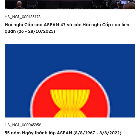
HS_NGI_000185178
Hội nghị Cấp cao ASEAN 47 và các Hội nghị Cấp cao liên
quan (26 - 28/10/2025)
HS_NGI_000043858
55 năm Ngày thành lập ASEAN (8/8/1967 - 8/8/2022)