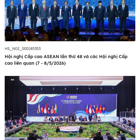
HS_NGI_000185353
Hội nghị Cấp cao ASEAN lần thứ 48 và các Hội nghị Cấp
cao liên quan (7 - 8/5/2026)