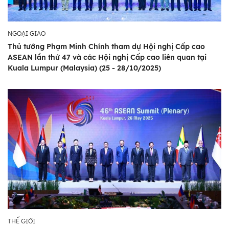
NGOẠI GIAO
Thủ tướng Phạm Minh Chính tham dự Hội nghị Cấp cao
ASEAN lần thứ 47 và các Hội nghị Cấp cao liên quan tại
Kuala Lumpur (Malaysia) (25 - 28/10/2025)
THẾ GIỚI