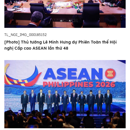
TL_NGI_IMG_000185152
[Photo] Thủ tướng Lê Minh Hưng dự Phiên Toàn thể Hội
nghị Cấp cao ASEAN lần thứ 48