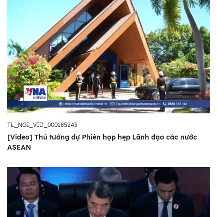
TL_NGI_VID_000185243
[Video] Thủ tướng dự Phiên họp hẹp Lãnh đạo các nước
ASEAN