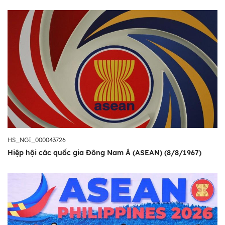
HS_NGI_000043726
Hiệp hội các quốc gia Đông Nam Á (ASEAN) (8/8/1967)