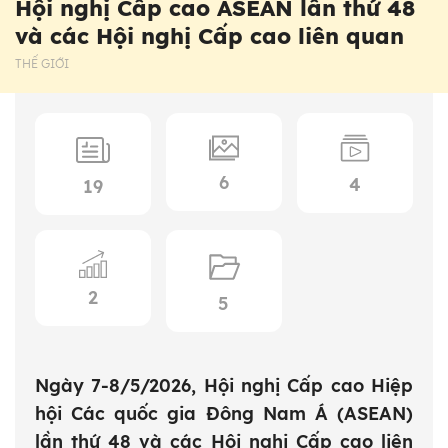
Hội nghị Cấp cao ASEAN lần thứ 48
và các Hội nghị Cấp cao liên quan
THẾ GIỚI
6
4
19
2
5
Ngày 7-8/5/2026, Hội nghị Cấp cao Hiệp
hội Các quốc gia Đông Nam Á (ASEAN)
lần thứ 48 và các Hội nghị Cấp cao liên