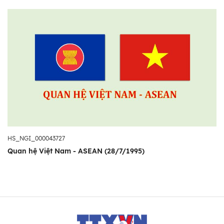
HS_NGI_000043727
Quan hệ Việt Nam - ASEAN (28/7/1995)