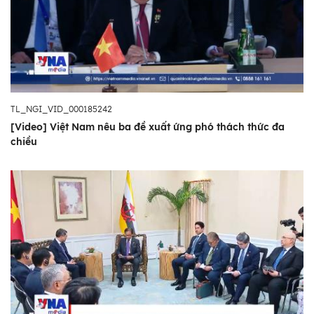
TL_NGI_VID_000185242
[Video] Việt Nam nêu ba đề xuất ứng phó thách thức đa
chiều