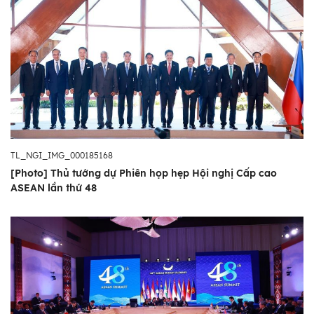
TL_NGI_IMG_000185168
[Photo] Thủ tướng dự Phiên họp hẹp Hội nghị Cấp cao
ASEAN lần thứ 48