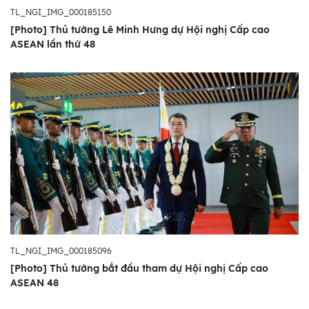
TL_NGI_IMG_000185150
[Photo] Thủ tướng Lê Minh Hưng dự Hội nghị Cấp cao
ASEAN lần thứ 48
TL_NGI_IMG_000185096
[Photo] Thủ tướng bắt đầu tham dự Hội nghị Cấp cao
ASEAN 48