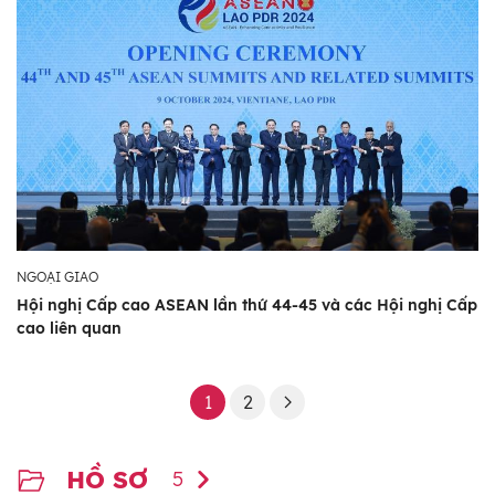
NGOẠI GIAO
Hội nghị Cấp cao ASEAN lần thứ 44-45 và các Hội nghị Cấp
cao liên quan
1
2
HỒ SƠ
5