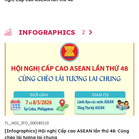
INFOGRAPHICS
2
TL_NGI_IFO_000185110
[Infographics] Hội nghị Cấp cao ASEAN lần thứ 48: Cùng
chèo lái tương lai chung