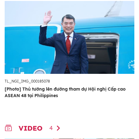
TL_NGI_IMG_000185078
[Photo] Thủ tướng lên đường tham dự Hội nghị Cấp cao
ASEAN 48 tại Philippines
VIDEO
4