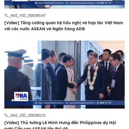
TL_NGI_VID_000185147
[Video] Tăng cường quan hệ hữu nghị và hợp tác Việt Nam
với các nước ASEAN và Ngân hàng ADB
TL_NGI_VID_000185115
[Video] Thủ tướng Lê Minh Hưng đến Philippines dự Hội
nghị Cấp cao ASEAN lần thứ 48