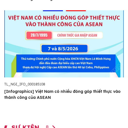
TL_NGI_IFO_000185108
[Infographics] Việt Nam có nhiều đóng góp thiết thực vào
thành công của ASEAN
SỰ KIỆN
8