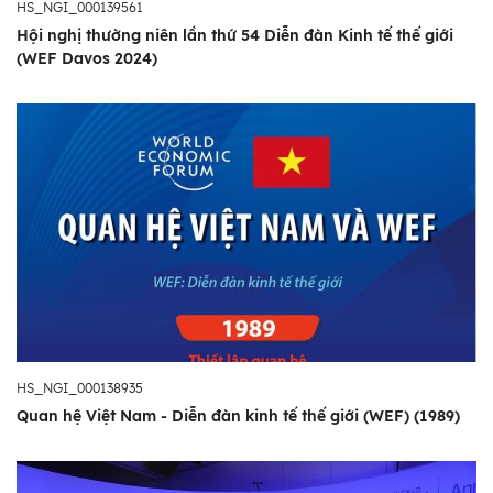
HS_NGI_000139561
Hội nghị thường niên lần thứ 54 Diễn đàn Kinh tế thế giới
(WEF Davos 2024)
HS_NGI_000138935
Quan hệ Việt Nam - Diễn đàn kinh tế thế giới (WEF) (1989)