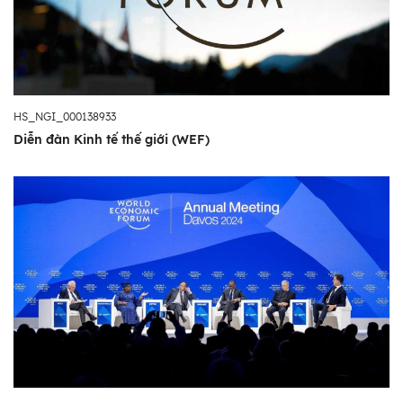
HS_NGI_000138933
Diễn đàn Kinh tế thế giới (WEF)