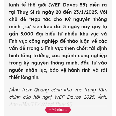
kinh tế thế giới (WEF Davos 55) diễn ra
tại Thuỵ Sĩ từ ngày 20 đến 23/1/2025. Với
chủ đề "Hợp tác cho Kỷ nguyên thông
minh", sự kiện kéo dài 5 ngày này quy tụ
gần 3.000 đại biểu từ nhiều khu vực và
lĩnh vực công nghiệp để thảo luận về các
vấn đề trong 5 lĩnh vực then chốt: tái định
hình tăng trưởng, các ngành công nghiệp
trong kỷ nguyên thông minh, đầu tư vào
nguồn nhân lực, bảo vệ hành tinh và tái
thiết lòng tin.
[Ảnh trên: Quang cảnh khu vực trung tâm
chính của hội nghị WEF Davos 2025. Ảnh:
Anh Hiển/TTXVN tại Thụy Sĩ]