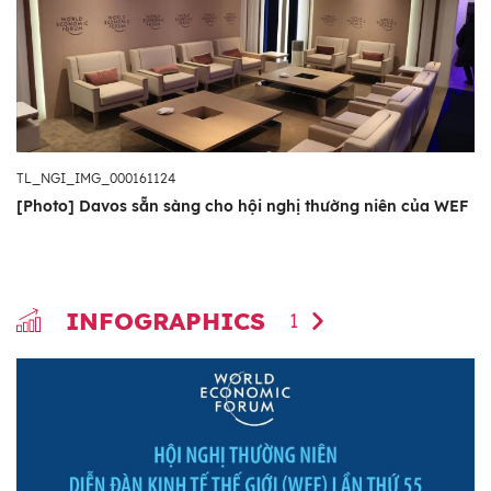
TL_NGI_IMG_000161124
[Photo] Davos sẵn sàng cho hội nghị thường niên của WEF
INFOGRAPHICS
1