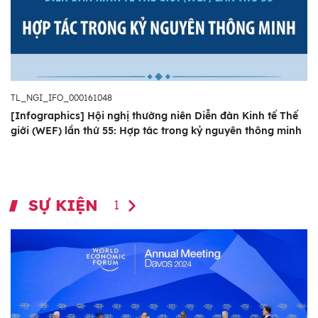
TL_NGI_IFO_000161048
[Infographics] Hội nghị thường niên Diễn đàn Kinh tế Thế
giới (WEF) lần thứ 55: Hợp tác trong kỷ nguyên thông minh
SỰ KIỆN
1