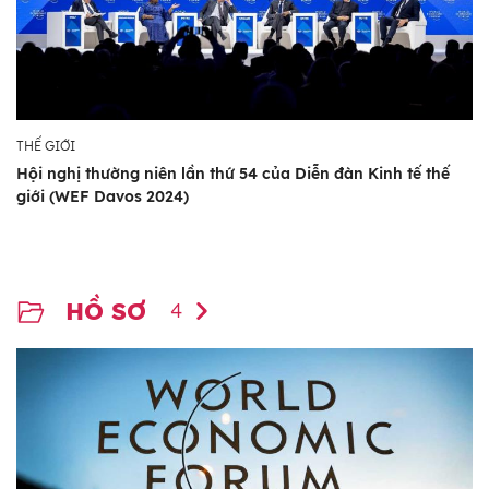
THẾ GIỚI
Hội nghị thường niên lần thứ 54 của Diễn đàn Kinh tế thế
giới (WEF Davos 2024)
HỒ SƠ
4