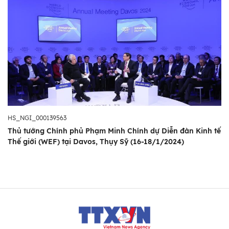
HS_NGI_000139563
Thủ tướng Chính phủ Phạm Minh Chính dự Diễn đàn Kinh tế
Thế giới (WEF) tại Davos, Thụy Sỹ (16-18/1/2024)