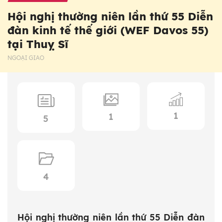
Hội nghị thường niên lần thứ 55 Diễn
đàn kinh tế thế giới (WEF Davos 55)
tại Thuỵ Sĩ
NGOẠI GIAO
1
1
5
4
Hội nghị thường niên lần thứ 55 Diễn đàn