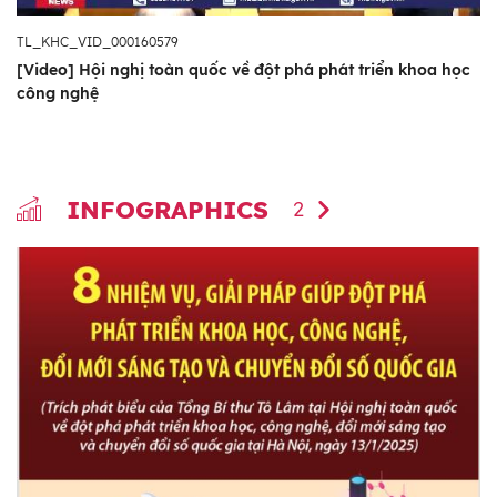
TL_KHC_VID_000160579
[Video] Hội nghị toàn quốc về đột phá phát triển khoa học
công nghệ
INFOGRAPHICS
2