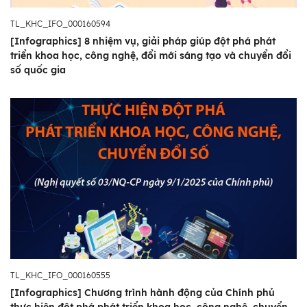
TL_KHC_IFO_000160594
[Infographics] 8 nhiệm vụ, giải pháp giúp đột phá phát
triển khoa học, công nghệ, đổi mới sáng tạo và chuyển đổi
số quốc gia
TL_KHC_IFO_000160555
[Infographics] Chương trình hành động của Chính phủ
thực hiện đột phá phát triển khoa học, công nghệ, chuyển