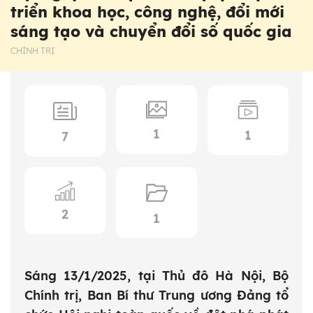
triển khoa học, công nghệ, đổi mới
sáng tạo và chuyển đổi số quốc gia
CHÍNH TRỊ
1
1
7
2
1
Sáng 13/1/2025, tại Thủ đô Hà Nội, Bộ
Chính trị, Ban Bí thư Trung ương Đảng tổ