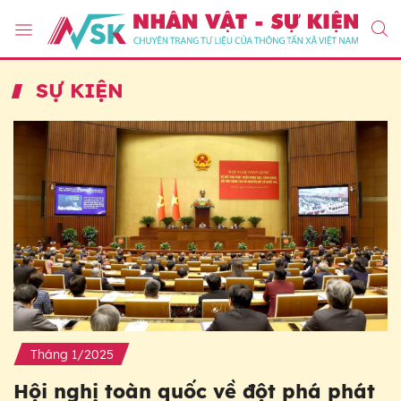
SỰ KIỆN
Tháng 1/2025
Hội nghị toàn quốc về đột phá phát