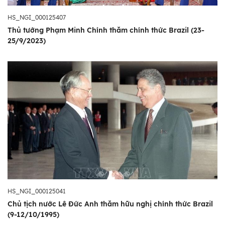
HS_NGI_000125407
Thủ tướng Phạm Minh Chính thăm chính thức Brazil (23-
25/9/2023)
HS_NGI_000125041
Chủ tịch nước Lê Đức Anh thăm hữu nghị chính thức Brazil
(9-12/10/1995)