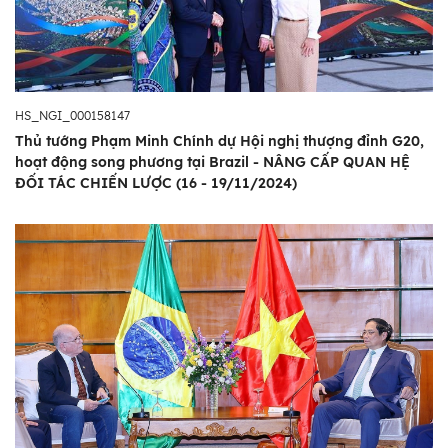
HS_NGI_000158147
Thủ tướng Phạm Minh Chính dự Hội nghị thượng đỉnh G20,
hoạt động song phương tại Brazil - NÂNG CẤP QUAN HỆ
ĐỐI TÁC CHIẾN LƯỢC (16 - 19/11/2024)