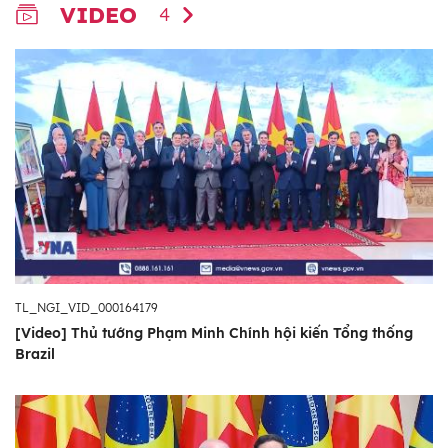
VIDEO
4
TL_NGI_VID_000164179
[Video] Thủ tướng Phạm Minh Chính hội kiến Tổng thống
Brazil