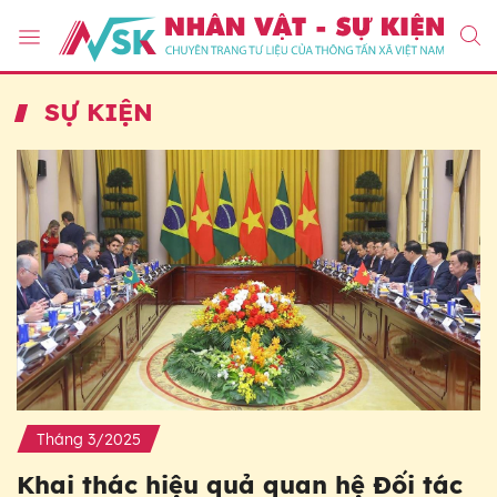
SỰ KIỆN
Tháng 3/2025
Khai thác hiệu quả quan hệ Đối tác