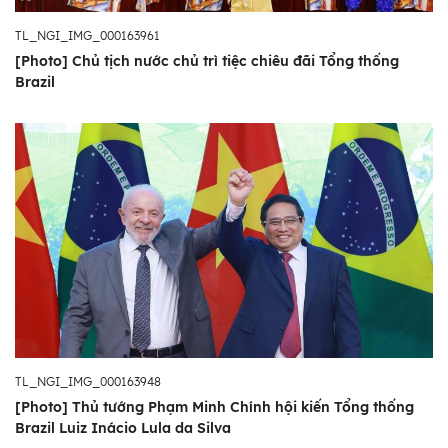
TL_NGI_IMG_000163961
[Photo] Chủ tịch nước chủ trì tiệc chiêu đãi Tổng thống
Brazil
TL_NGI_IMG_000163948
[Photo] Thủ tướng Phạm Minh Chính hội kiến Tổng thống
Brazil Luiz Inácio Lula da Silva