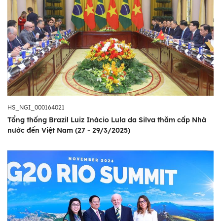
HS_NGI_000164021
Tổng thống Brazil Luiz Inácio Lula da Silva thăm cấp Nhà
nước đến Việt Nam (27 - 29/3/2025)