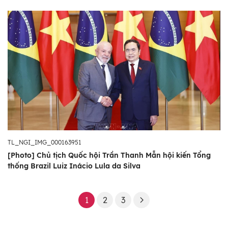
TL_NGI_IMG_000163951
[Photo] Chủ tịch Quốc hội Trần Thanh Mẫn hội kiến Tổng
thống Brazil Luiz Inácio Lula da Silva
1
2
3