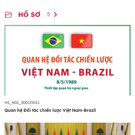
HỒ SƠ
5
HS_NGI_000125012
Quan hệ Đối tác chiến lược Việt Nam-Brazil