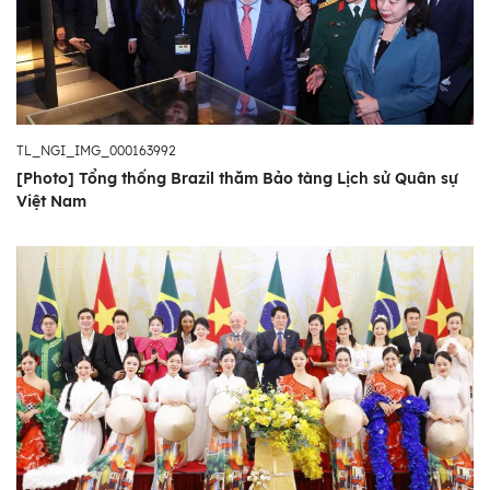
TL_NGI_IMG_000163992
[Photo] Tổng thống Brazil thăm Bảo tàng Lịch sử Quân sự
Việt Nam