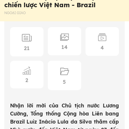
chiến lược Việt Nam - Brazil
NGOẠI GIAO
14
4
21
2
5
Nhận lời mời của Chủ tịch nước Lương
Cường, Tổng thống Cộng hòa Liên bang
Brazil Luiz Inácio Lula da Silva thăm cấp