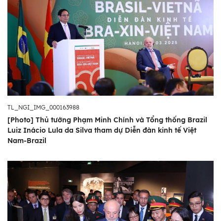
TL_NGI_IMG_000163988
[Photo] Thủ tướng Phạm Minh Chính và Tổng thống Brazil
Luiz Inácio Lula da Silva tham dự Diễn đàn kinh tế Việt
Nam-Brazil