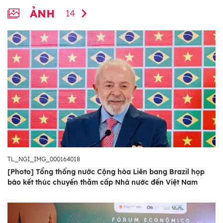
ẢNH
14
TL_NGI_IMG_000164018
[Photo] Tổng thống nước Cộng hòa Liên bang Brazil họp
báo kết thúc chuyến thăm cấp Nhà nước đến Việt Nam