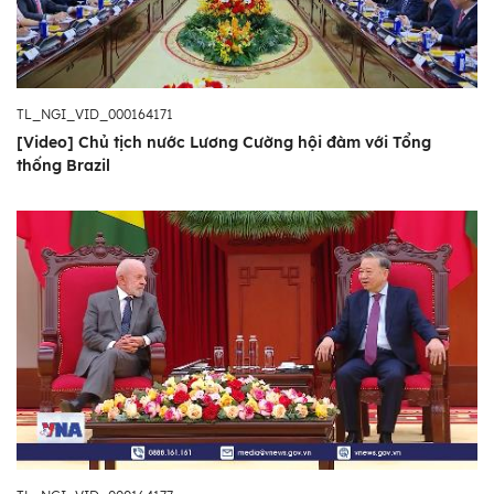
TL_NGI_VID_000164171
[Video] Chủ tịch nước Lương Cường hội đàm với Tổng
thống Brazil