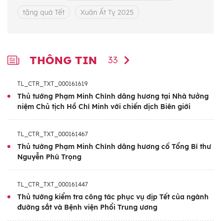
tặng quà Tết
Xuân Ất Tỵ 2025
THÔNG TIN
33
TL_CTR_TXT_000161619
Thủ tướng Phạm Minh Chính dâng hương tại Nhà tưởng
niệm Chủ tịch Hồ Chí Minh với chiến dịch Biên giới
TL_CTR_TXT_000161467
Thủ tướng Phạm Minh Chính dâng hương cố Tổng Bí thư
Nguyễn Phú Trọng
TL_CTR_TXT_000161447
Thủ tướng kiểm tra công tác phục vụ dịp Tết của ngành
đường sắt và Bệnh viện Phổi Trung ương