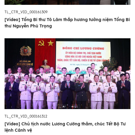
TL_CTR_VID_000161309
[Video] Tổng Bí thư Tô Lâm thắp hương tưởng niệm Tổng Bí
thư Nguyễn Phú Trọng
TL_CTR_VID_000161312
[Video] Chủ tịch nước Lương Cường thăm, chúc Tết Bộ Tư
lệnh Cảnh vệ