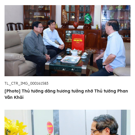
TL_CTR_IMG_000161583
[Photo] Thủ tướng dâng hương tưởng nhớ Thủ tướng Phan
Văn Khải