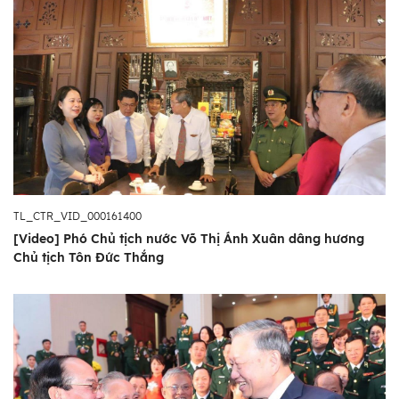
TL_CTR_VID_000161400
[Video] Phó Chủ tịch nước Võ Thị Ánh Xuân dâng hương
Chủ tịch Tôn Đức Thắng