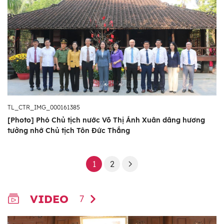
TL_CTR_IMG_000161385
[Photo] Phó Chủ tịch nước Võ Thị Ánh Xuân dâng hương
tưởng nhớ Chủ tịch Tôn Đức Thắng
1
2
VIDEO
7