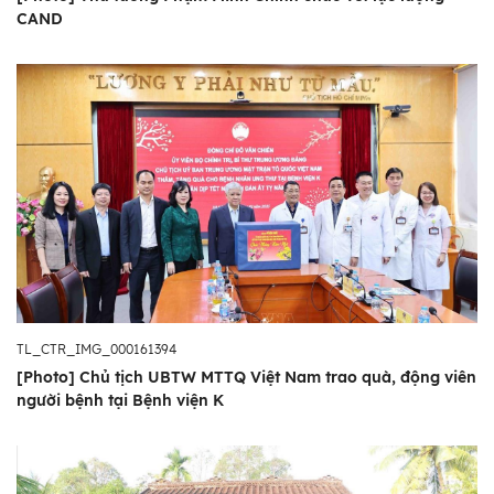
CAND
TL_CTR_IMG_000161394
[Photo] Chủ tịch UBTW MTTQ Việt Nam trao quà, động viên
người bệnh tại Bệnh viện K