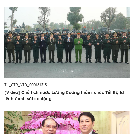
TL_CTR_VID_000161313
[Video] Chủ tịch nước Lương Cường thăm, chúc Tết Bộ tư
lệnh Cảnh sát cơ động