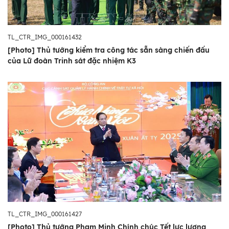
TL_CTR_IMG_000161432
[Photo] Thủ tướng kiểm tra công tác sẵn sàng chiến đấu
của Lữ đoàn Trinh sát đặc nhiệm K3
TL_CTR_IMG_000161427
[Photo] Thủ tướng Phạm Minh Chính chúc Tết lực lượng