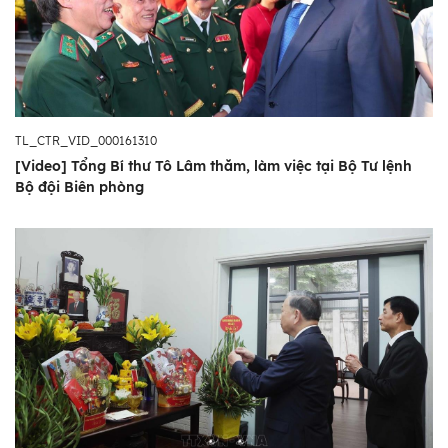
TL_CTR_VID_000161310
[Video] Tổng Bí thư Tô Lâm thăm, làm việc tại Bộ Tư lệnh
Bộ đội Biên phòng