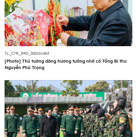
TL_CTR_IMG_000161463
[Photo] Thủ tướng dâng hương tưởng nhớ cố Tổng Bí thư
Nguyễn Phú Trọng