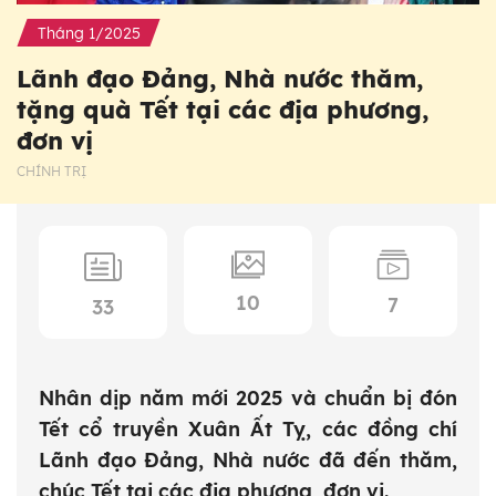
Tháng 1/2025
Lãnh đạo Đảng, Nhà nước thăm,
tặng quà Tết tại các địa phương,
đơn vị
CHÍNH TRỊ
10
7
33
Nhân dịp năm mới 2025 và chuẩn bị đón
Tết cổ truyền Xuân Ất Tỵ, các đồng chí
Lãnh đạo Đảng, Nhà nước đã đến thăm,
chúc Tết tại các địa phương, đơn vị.