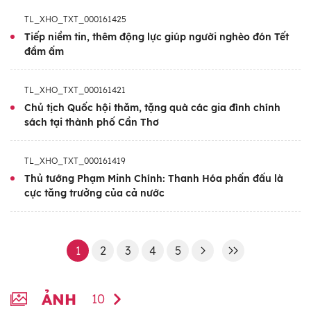
TL_XHO_TXT_000161425
Tiếp niềm tin, thêm động lực giúp người nghèo đón Tết
đầm ấm
TL_XHO_TXT_000161421
Chủ tịch Quốc hội thăm, tặng quà các gia đình chính
sách tại thành phố Cần Thơ
TL_XHO_TXT_000161419
Thủ tướng Phạm Minh Chính: Thanh Hóa phấn đấu là
cực tăng trưởng của cả nước
1
2
3
4
5
ẢNH
10