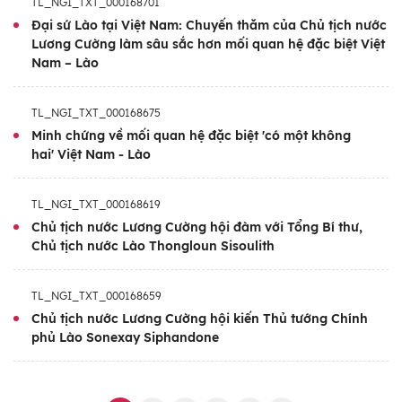
TL_NGI_TXT_000168701
đổi các biện pháp để thúc đẩy mối quan hệ
Đại sứ Lào tại Việt Nam: Chuyến thăm của Chủ tịch nước
Lương Cường làm sâu sắc hơn mối quan hệ đặc biệt Việt
đoàn kết đặc biệt Việt Nam-Lào tiếp tục
Nam – Lào
phát triển sâu rộng trên các lĩnh vực trong
thời gian tiếp theo.
TL_NGI_TXT_000168675
Minh chứng về mối quan hệ đặc biệt 'có một không
hai' Việt Nam - Lào
TL_NGI_TXT_000168619
Chủ tịch nước Lương Cường hội đàm với Tổng Bí thư,
Chủ tịch nước Lào Thongloun Sisoulith
TL_NGI_TXT_000168659
Chủ tịch nước Lương Cường hội kiến Thủ tướng Chính
phủ Lào Sonexay Siphandone