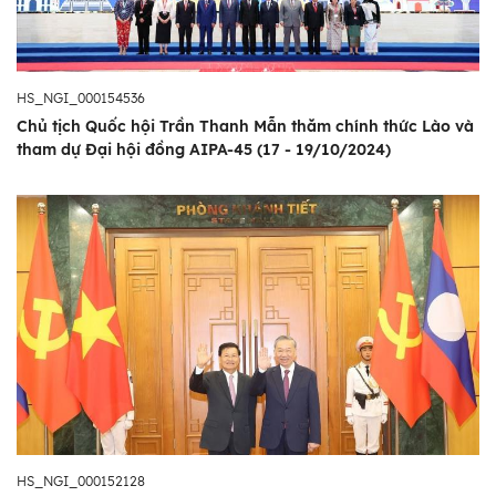
HS_NGI_000154536
Chủ tịch Quốc hội Trần Thanh Mẫn thăm chính thức Lào và
tham dự Đại hội đồng AIPA-45 (17 - 19/10/2024)
HS_NGI_000152128