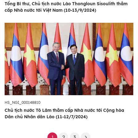
Tổng Bí thư, Chủ tịch nước Lào Thongloun Sisoulith thăm
cấp Nhà nước tới Việt Nam (10-13/9/2024)
HS_NGI_000148810
Chủ tịch nước Tô Lâm thăm cấp Nhà nước tới Cộng hòa
Dân chủ Nhân dân Lào (11-12/7/2024)
1
2
3