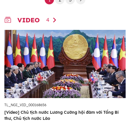
VIDEO
4
TL_NGI_VID_000168656
[Video] Chủ tịch nước Lương Cường hội đàm với Tổng Bí
thư, Chủ tịch nước Lào