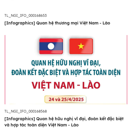
TL_NGI_IFO_000168653
[Infographics] Quan hệ thương mại Việt Nam - Lào
TL_NGI_IFO_000168568
[Infographics] Quan hệ hữu nghị vĩ đại, đoàn kết đặc biệt
và hợp tác toàn diện Việt Nam - Lào