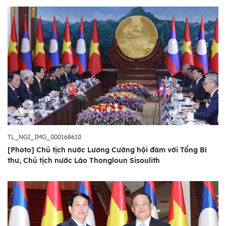
TL_NGI_IMG_000168610
[Photo] Chủ tịch nước Lương Cường hội đàm với Tổng Bí
thư, Chủ tịch nước Lào Thongloun Sisoulith