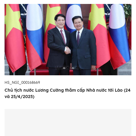
HS_NGI_000168669
Chủ tịch nước Lương Cường thăm cấp Nhà nước tới Lào (24
và 25/4/2025)