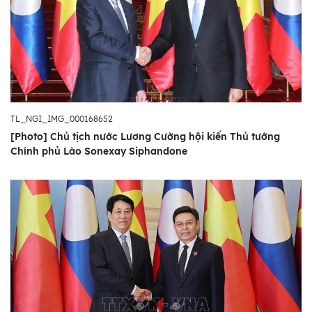
TL_NGI_IMG_000168652
[Photo] Chủ tịch nước Lương Cường hội kiến Thủ tướng
Chính phủ Lào Sonexay Siphandone