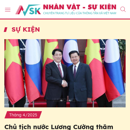
SỰ KIỆN
Tháng 4/2025
Chủ tịch nước Lương Cường thăm