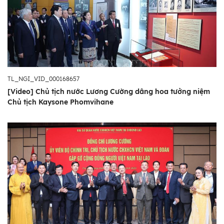
TL_NGI_VID_000168657
[Video] Chủ tịch nước Lương Cường dâng hoa tưởng niệm
Chủ tịch Kaysone Phomvihane