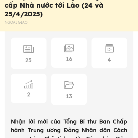
cấp Nhà nước tới Lào (24 và
25/4/2025)
NGOẠI GIAO
16
4
25
2
13
Nhận lời mời của Tổng Bí thư Ban Chấp
hành Trung ương Đảng Nhân dân Cách