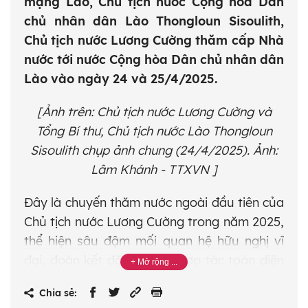
mạng Lào, Chủ tịch nước Cộng hòa Dân
chủ nhân dân Lào Thongloun Sisoulith,
Chủ tịch nước Lương Cường thăm cấp Nhà
nước tới nước Cộng hòa Dân chủ nhân dân
Lào vào ngày 24 và 25/4/2025.
[Ảnh trên: Chủ tịch nước Lương Cường và
Tổng Bí thư, Chủ tịch nước Lào Thongloun
Sisoulith chụp ảnh chung (24/4/2025). Ảnh:
Lâm Khánh - TTXVN ]
Đây là chuyến thăm nước ngoài đầu tiên của
Chủ tịch nước Lương Cường trong năm 2025,
thể hiện sâu đậm mối quan hệ hữu nghị vĩ
đại, đoàn kết đặc biệt và hợp tác toàn diện
Việt Nam-Lào.
Chia sẻ: