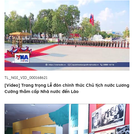
TL_NGI_VID_000168621
[Video] Trang trọng Lễ đón chính thức Chủ tịch nước Lương
Cường thăm cấp Nhà nước đến Lào