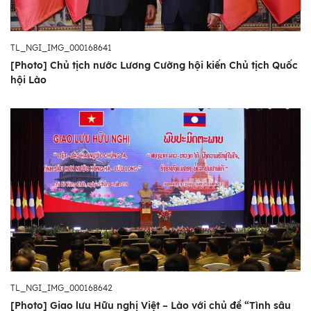
TL_NGI_IMG_000168641
[Photo] Chủ tịch nước Lương Cường hội kiến Chủ tịch Quốc
hội Lào
TL_NGI_IMG_000168642
[Photo] Giao lưu Hữu nghị Việt – Lào với chủ đề “Tình sâu