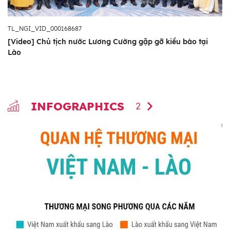
TL_NGI_VID_000168687
[Video] Chủ tịch nước Lương Cường gặp gỡ kiều bào tại
Lào
INFOGRAPHICS
2