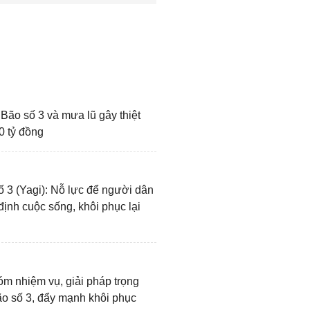
Bão số 3 và mưa lũ gây thiệt
0 tỷ đồng
 3 (Yagi): Nỗ lực để người dân
ịnh cuộc sống, khôi phục lại
m nhiệm vụ, giải pháp trọng
o số 3, đẩy mạnh khôi phục