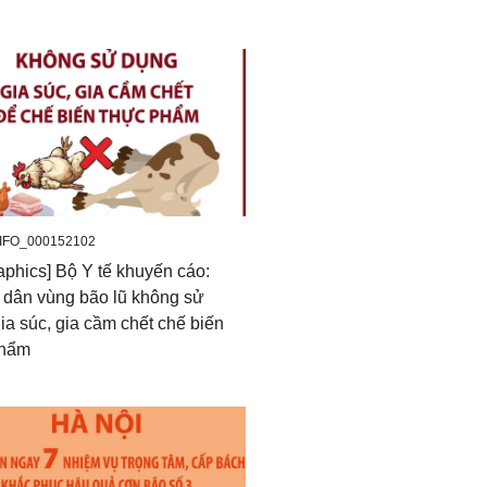
_IFO_000152102
raphics] Bộ Y tế khuyến cáo:
dân vùng bão lũ không sử
ia súc, gia cầm chết chế biến
phẩm