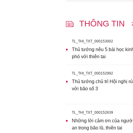
THÔNG TIN
TL_THI_TXT_000153002
Thủ tướng nêu 5 bài học kin
phó với thiên tai
TL_THI_TXT_000152992
Thủ tướng chủ trì Hội nghị r
với bão số 3
TL_THI_TXT_000152639
Những lời cảm ơn của ngườ
an trong bão lũ, thiên tai