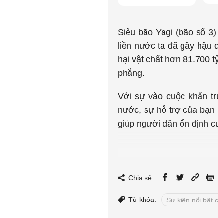
Siêu bão Yagi (bão số 3
liền nước ta đã gây hậu 
hại vật chất hơn 81.700 
phẳng.
Với sự vào cuộc khẩn tr
nước, sự hỗ trợ của bạn b
giúp người dân ổn định c
Chia sẻ:
Từ khóa:
Sự kiện nổi bật