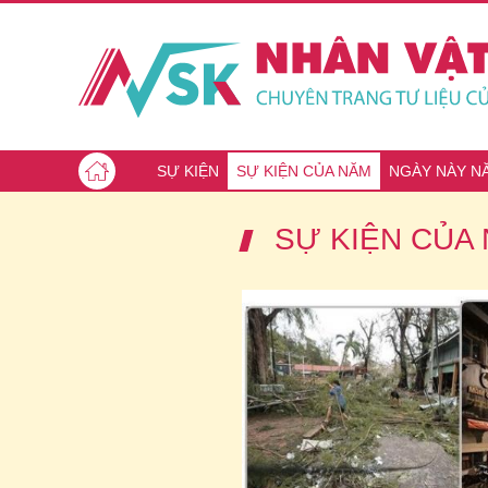
SỰ KIỆN
SỰ KIỆN CỦA NĂM
NGÀY NÀY N
SỰ KIỆN CỦA