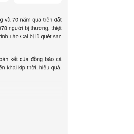
g và 70 năm qua trên đất
78 người bị thương, thiệt
nh Lào Cai bị lũ quét san
đoàn kết của đồng bào cả
n khai kịp thời, hiệu quả,