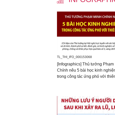
TL_THI_IFO_000153068
[Infographics] Thủ tướng Phạm
Chính nêu 5 bài học kinh nghi
trong công tác ứng phó với thiên