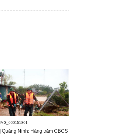
_IMG_000151801
o] Quảng Ninh: Hàng trăm CBCS