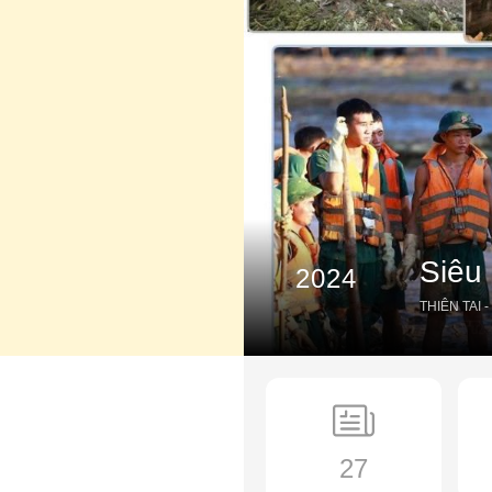
Siêu 
2024
THIÊN TAI -
27