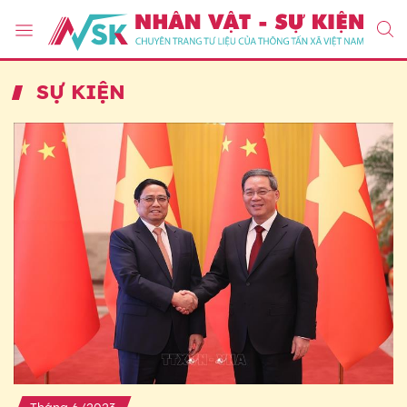
SỰ KIỆN