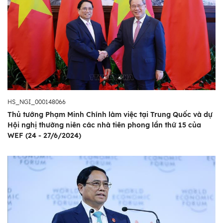
HS_NGI_000148066
Thủ tướng Phạm Minh Chính làm việc tại Trung Quốc và dự
Hội nghị thường niên các nhà tiên phong lần thứ 15 của
WEF (24 - 27/6/2024)