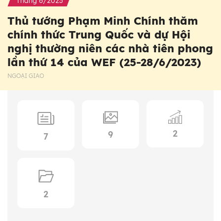
Tháng 6/2023
Thủ tướng Phạm Minh Chính thăm
chính thức Trung Quốc và dự Hội
nghị thường niên các nhà tiên phong
lần thứ 14 của WEF (25-28/6/2023)
NGOẠI GIAO
2
9
7
2