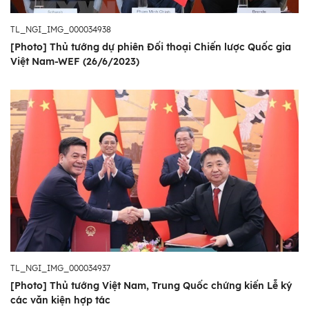
TL_NGI_IMG_000034938
[Photo] Thủ tướng dự phiên Đối thoại Chiến lược Quốc gia
Việt Nam-WEF (26/6/2023)
TL_NGI_IMG_000034937
[Photo] Thủ tướng Việt Nam, Trung Quốc chứng kiến Lễ ký
các văn kiện hợp tác