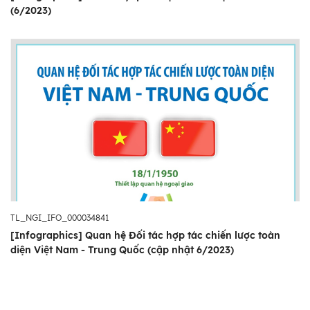
(6/2023)
TL_NGI_IFO_000034841
[Infographics] Quan hệ Đối tác hợp tác chiến lược toàn
diện Việt Nam - Trung Quốc (cập nhật 6/2023)