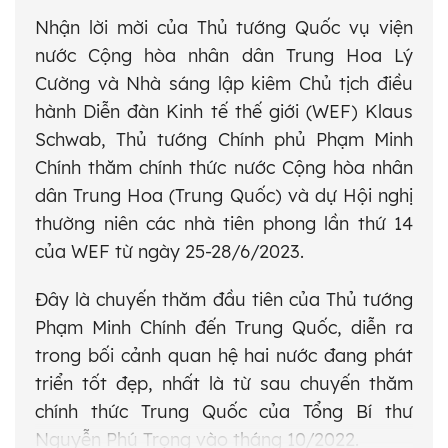
Nhận lời mời của Thủ tướng Quốc vụ viện
nước Cộng hòa nhân dân Trung Hoa Lý
Cường và Nhà sáng lập kiêm Chủ tịch điều
hành Diễn đàn Kinh tế thế giới (WEF) Klaus
Schwab, Thủ tướng Chính phủ Phạm Minh
Chính thăm chính thức nước Cộng hòa nhân
dân Trung Hoa (Trung Quốc) và dự Hội nghị
thường niên các nhà tiên phong lần thứ 14
của WEF từ ngày 25-28/6/2023.
Đây là chuyến thăm đầu tiên của Thủ tướng
Phạm Minh Chính đến Trung Quốc, diễn ra
trong bối cảnh quan hệ hai nước đang phát
triển tốt đẹp, nhất là từ sau chuyến thăm
chính thức Trung Quốc của Tổng Bí thư
Nguyễn Phú Trọng vào tháng 10/2022.