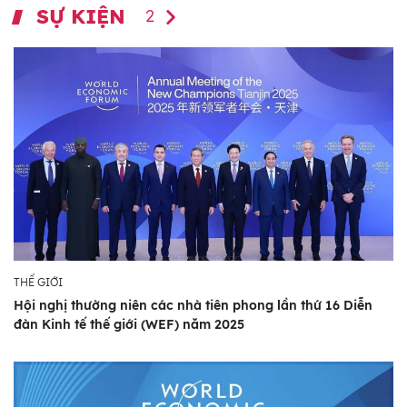
SỰ KIỆN
2
THẾ GIỚI
Hội nghị thường niên các nhà tiên phong lần thứ 16 Diễn
đàn Kinh tế thế giới (WEF) năm 2025