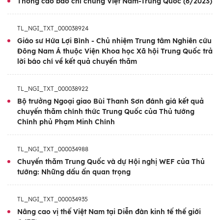
vững, đào tạo nguồn nhân lực và chuyển đổi
Thông cáo báo chí chung Việt Nam-Trung Quốc (6/2023)
số…
TL_NGI_TXT_000038924
Giáo sư Hứa Lợi Bình - Chủ nhiệm Trung tâm Nghiên cứu
Đông Nam Á thuộc Viện Khoa học Xã hội Trung Quốc trả
lời báo chí về kết quả chuyến thăm
TL_NGI_TXT_000038922
Bộ trưởng Ngoại giao Bùi Thanh Sơn đánh giá kết quả
chuyến thăm chính thức Trung Quốc của Thủ tướng
Chính phủ Phạm Minh Chính
TL_NGI_TXT_000034988
Chuyến thăm Trung Quốc và dự Hội nghị WEF của Thủ
tướng: Những dấu ấn quan trọng
TL_NGI_TXT_000034935
Nâng cao vị thế Việt Nam tại Diễn đàn kinh tế thế giới