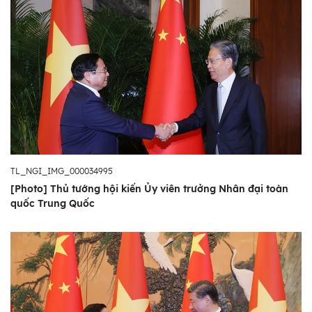
TL_NGI_IMG_000034995
[Photo] Thủ tướng hội kiến Ủy viên trưởng Nhân đại toàn
quốc Trung Quốc