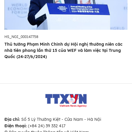
HS_NGI_000147758
Thủ tướng Phạm Minh Chính dự Hội nghị thường niên các
nhà tiên phong lần thứ 15 của WEF và làm việc tại Trung
Quốc (24-27/6/2024)
Địa chỉ:
Số 5 Lý Thường Kiệt - Cửa Nam - Hà Nội
Điện thoại:
(+84 24) 39 332 417