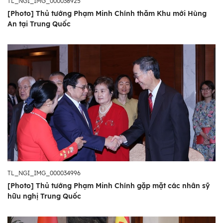
TL_NGI_IMG_000038925
[Photo] Thủ tướng Phạm Minh Chính thăm Khu mới Hùng
An tại Trung Quốc
TL_NGI_IMG_000034996
[Photo] Thủ tướng Phạm Minh Chính gặp mặt các nhân sỹ
hữu nghị Trung Quốc