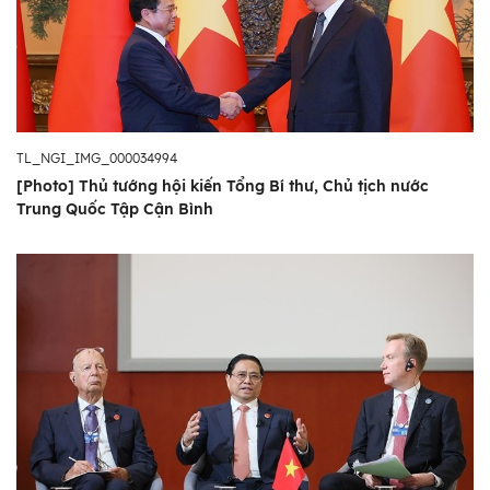
TL_NGI_IMG_000034994
[Photo] Thủ tướng hội kiến Tổng Bí thư, Chủ tịch nước
Trung Quốc Tập Cận Bình