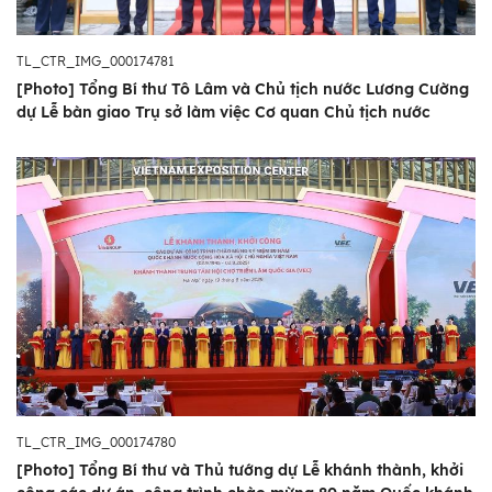
TL_CTR_IMG_000174781
[Photo] Tổng Bí thư Tô Lâm và Chủ tịch nước Lương Cường
dự Lễ bàn giao Trụ sở làm việc Cơ quan Chủ tịch nước
TL_CTR_IMG_000174780
[Photo] Tổng Bí thư và Thủ tướng dự Lễ khánh thành, khởi