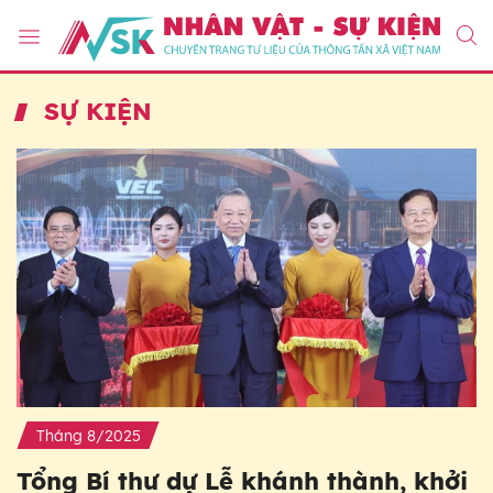
SỰ KIỆN
Tháng 8/2025
Tổng Bí thư dự Lễ khánh thành, khởi