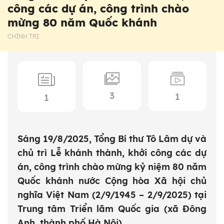
công các dự án, công trình chào
mừng 80 năm Quốc khánh
CHÍNH TRỊ
3
1
1
Sáng 19/8/2025, Tổng Bí thư Tô Lâm dự và
chủ trì Lễ khánh thành, khởi công các dự
án, công trình chào mừng kỷ niệm 80 năm
Quốc khánh nước Cộng hòa Xã hội chủ
nghĩa Việt Nam (2/9/1945 – 2/9/2025) tại
Trung tâm Triển lãm Quốc gia (xã Đông
Anh, thành phố Hà Nội).