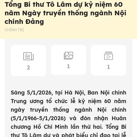
Tổng Bí thư Tô Lâm dự kỷ niệm 60
năm Ngày truyền thống ngành Nội
chính Đảng
CHÍNH TRỊ
1
1
2
Sáng 5/1/2026, tại Hà Nội, Ban Nội chính
Trung ương tổ chức lễ kỷ niệm 60 năm
ngày truyền thống ngành Nội chính
(5/1/1966-5/1/2026) và đón nhận Huân
chương Hồ Chí Minh lần thứ hai. Tổng Bí
thư Tô Lâm dự và phát biểu chỉ đạo tại lễ