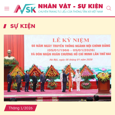
SỰ KIỆN
Tháng 1/2026