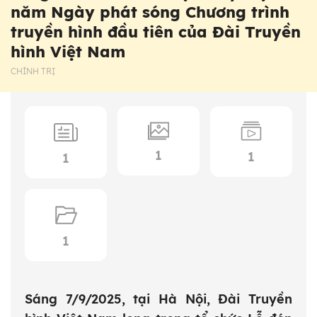
năm Ngày phát sóng Chương trình
truyền hình đầu tiên của Đài Truyền
hình Việt Nam
CHÍNH TRỊ
1
1
1
1
Sáng 7/9/2025, tại Hà Nội, Đài Truyền