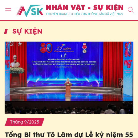
SỰ KIỆN
Tháng 9/2025
Tổng Bí thư Tô Lâm dự Lễ kỷ niệm 55