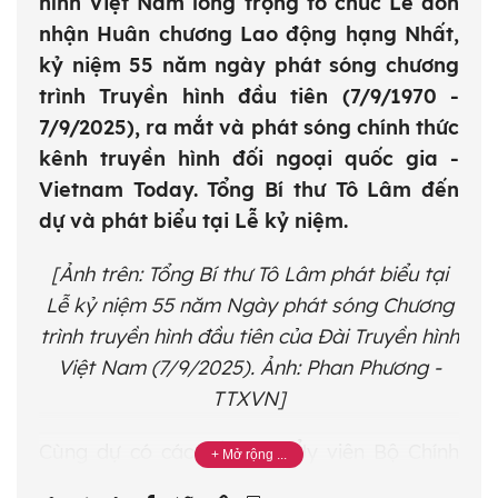
hình Việt Nam long trọng tổ chức Lễ đón
nhận Huân chương Lao động hạng Nhất,
kỷ niệm 55 năm ngày phát sóng chương
trình Truyền hình đầu tiên (7/9/1970 -
7/9/2025), ra mắt và phát sóng chính thức
kênh truyền hình đối ngoại quốc gia -
Vietnam Today. Tổng Bí thư Tô Lâm đến
dự và phát biểu tại Lễ kỷ niệm.
[Ảnh trên: Tổng Bí thư Tô Lâm phát biểu tại
Lễ kỷ niệm 55 năm Ngày phát sóng Chương
trình truyền hình đầu tiên của Đài Truyền hình
Việt Nam (7/9/2025). Ảnh: Phan Phương -
TTXVN]
Cùng dự có các đồng chí Ủy viên Bộ Chính
trị, Bí thư Trung ương Đảng: Nguyễn Trọng