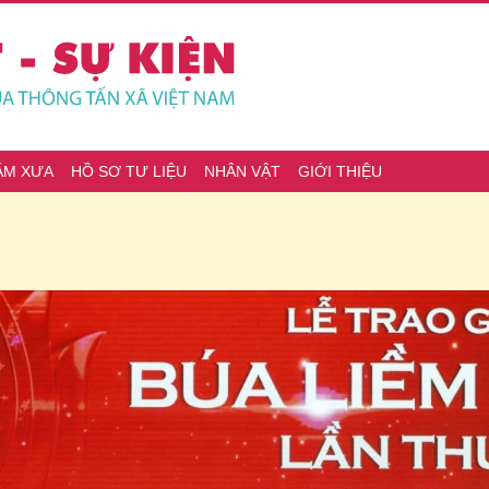
ĂM XƯA
HỒ SƠ TƯ LIỆU
NHÂN VẬT
GIỚI THIỆU