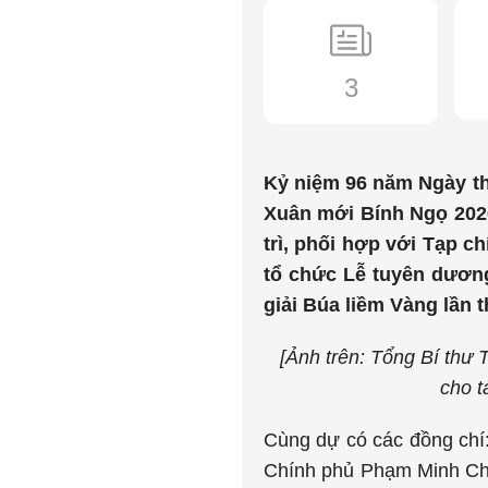
3
Kỷ niệm 96 năm Ngày t
Xuân mới Bính Ngọ 2026
trì, phối hợp với Tạp 
tổ chức Lễ tuyên dương
giải Búa liềm Vàng lần 
[Ảnh trên:
Tổng Bí thư T
cho t
Cùng dự có các đồng chí
Chính phủ Phạm Minh Chí