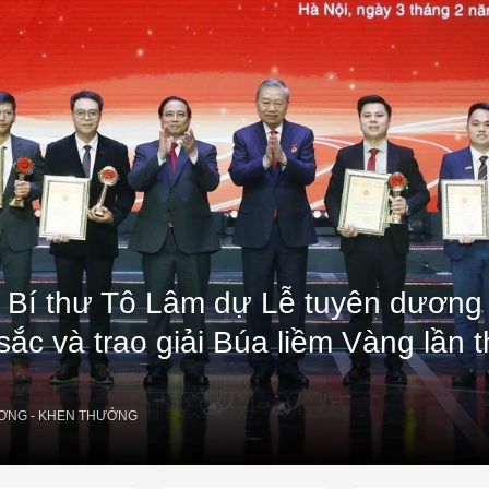
 Bí thư Tô Lâm dự Lễ tuyên dương 
sắc và trao giải Búa liềm Vàng lần 
ƠNG - KHEN THƯỞNG