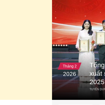
Tổng
Tháng 2
xuất 
2026
2025
TUYÊN DƯ