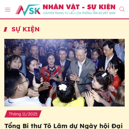
SỰ KIỆN
Tháng 11/2025
Tổng Bí thư Tô Lâm dự Ngày hội Đại