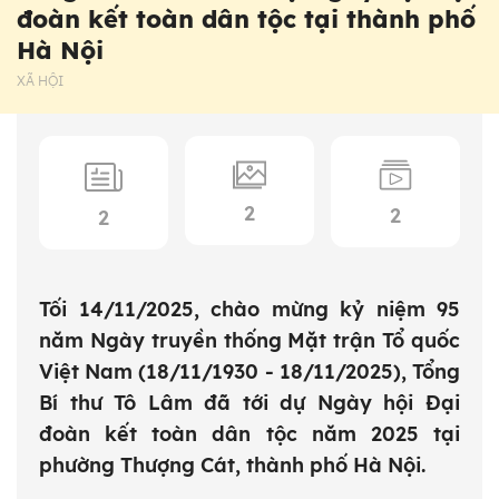
đoàn kết toàn dân tộc tại thành phố
Hà Nội
XÃ HỘI
2
2
2
Tối 14/11/2025, chào mừng kỷ niệm 95
năm Ngày truyền thống Mặt trận Tổ quốc
Việt Nam (18/11/1930 - 18/11/2025), Tổng
Bí thư Tô Lâm đã tới dự Ngày hội Đại
đoàn kết toàn dân tộc năm 2025 tại
phường Thượng Cát, thành phố Hà Nội.