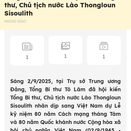
thư, Chủ tịch nước Lào Thongloun
Sisoulith
NGOẠI GIAO
1
1
1
Sáng 2/9/2025, tại Trụ sở Trung ương
Đảng, Tổng Bí thư Tô Lâm đã hội kiến
Tổng Bí thư, Chủ tịch nước Lào Thongloun
Sisoulith nhân dịp sang Việt Nam dự Lễ
kỷ niệm 80 năm Cách mạng tháng Tám
và 80 năm Quốc khánh nước Cộng hòa xã
hội chủ nghĩa Việt Nam (02/9/1945 -