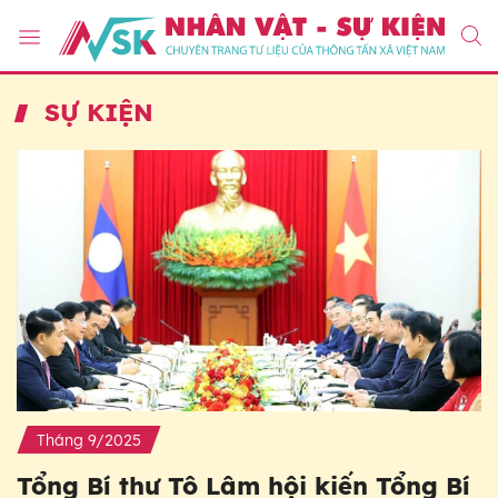
SỰ KIỆN
Tháng 9/2025
Tổng Bí thư Tô Lâm hội kiến Tổng Bí