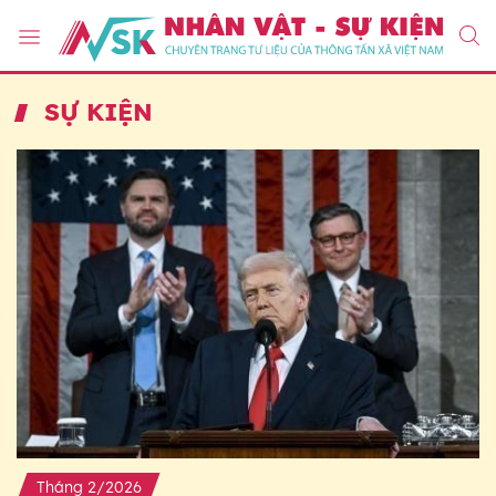
SỰ KIỆN
Tháng 2/2026