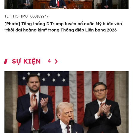
TL_THG_IMG_000182947
[Photo] Tổng thống D.Trump tuyên bố nước Mỹ bước vào
"thời đại hoàng kim" trong Thông điệp Liên bang 2026
SỰ KIỆN
4