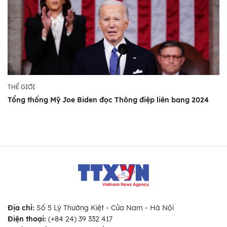
THẾ GIỚI
Tổng thống Mỹ Joe Biden đọc Thông điệp liên bang 2024
Địa chỉ:
Số 5 Lý Thường Kiệt - Cửa Nam - Hà Nội
Điện thoại:
(+84 24) 39 332 417