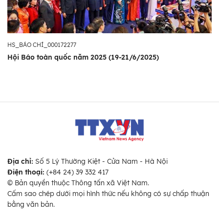
HS_BÁO CHÍ_000172277
Hội Báo toàn quốc năm 2025 (19-21/6/2025)
Địa chỉ:
Số 5 Lý Thường Kiệt - Cửa Nam - Hà Nội
Điện thoại:
(+84 24) 39 332 417
© Bản quyền thuộc Thông tấn xã Việt Nam.
Cấm sao chép dưới mọi hình thức nếu không có sự chấp thuận
bằng văn bản.