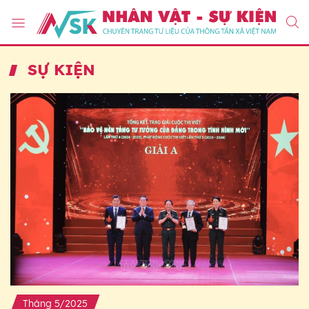
SỰ KIỆN
Tháng 5/2025