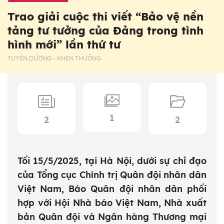
Trao giải cuộc thi viết “Bảo vệ nền
tảng tư tưởng của Đảng trong tình
hình mới” lần thứ tư
TUYÊN DƯƠNG - KHEN THƯỞNG
1
2
2
Tối 15/5/2025, tại Hà Nội, dưới sự chỉ đạo
của Tổng cục Chính trị Quân đội nhân dân
Việt Nam, Báo Quân đội nhân dân phối
hợp với Hội Nhà báo Việt Nam, Nhà xuất
bản Quân đội và Ngân hàng Thương mại