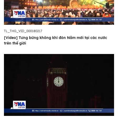
TL_THG_VID_000180217
[Video] Tưng bừng không khí đón Năm mới tại các nước
trên thế giới