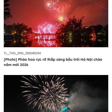
TL_THG_IMG_000180194
[Photo] Pháo hoa rực rỡ thắp sáng bầu trời Hà Nội chào
năm mới 2026