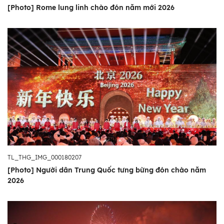
[Photo] Rome lung linh chào đón năm mới 2026
TL_THG_IMG_000180207
[Photo] Người dân Trung Quốc tưng bừng đón chào năm
2026