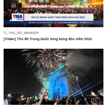
TL_THG_VID_000180229
[Video] Thủ đô Trung Quốc tưng bừng đón năm 2026