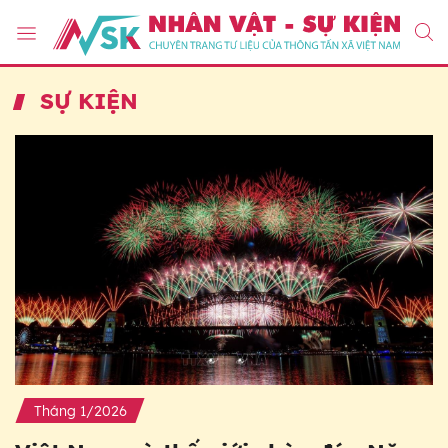
SỰ KIỆN
Tháng 1/2026