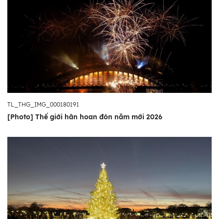
TL_THG_IMG_000180191
[Photo] Thế giới hân hoan đón năm mới 2026