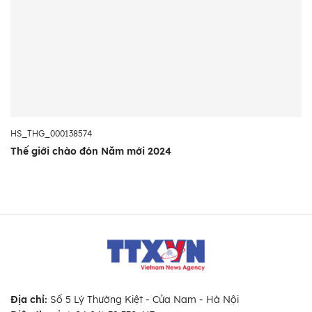
HS_THG_000138574
Thế giới chào đón Năm mới 2024
Địa chỉ:
Số 5 Lý Thường Kiệt - Cửa Nam - Hà Nội