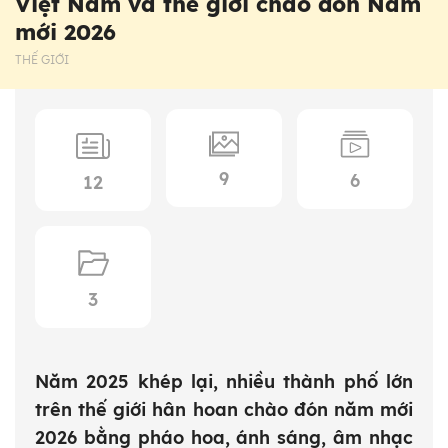
Việt Nam và thế giới chào đón Năm
mới 2026
THẾ GIỚI
9
6
12
3
Năm 2025 khép lại, nhiều thành phố lớn
trên thế giới hân hoan chào đón năm mới
2026 bằng pháo hoa, ánh sáng, âm nhạc