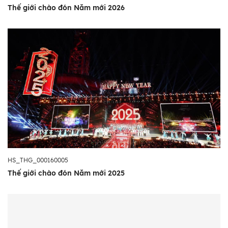
Thế giới chào đón Năm mới 2026
HS_THG_000160005
Thế giới chào đón Năm mới 2025