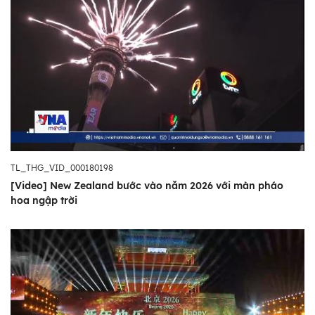
TL_THG_VID_000180198
[Video] New Zealand bước vào năm 2026 với màn pháo
hoa ngập trời