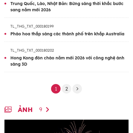
Trung Quốc, Lào, Nhật Bản: Bừng sáng thời khắc bước
sang năm mới 2026
TL_THG_TXT_000180199
Pháo hoa thắp sáng các thành phố trên khắp Australia
TL_THG_TXT_000180202
Hong Kong đón chào năm mới 2026 với công nghệ ánh
sáng 3D
1
2
ẢNH
9