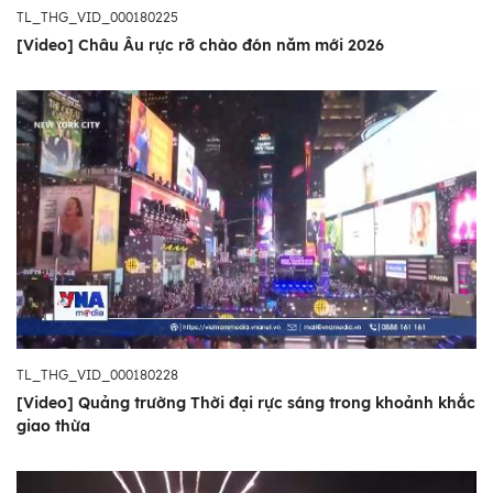
TL_THG_VID_000180225
[Video] Châu Âu rực rỡ chào đón năm mới 2026
TL_THG_VID_000180228
[Video] Quảng trường Thời đại rực sáng trong khoảnh khắc
giao thừa