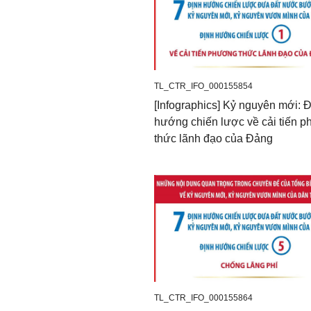
TL_CTR_IFO_000155854
[Infographics] Kỷ nguyên mới: 
hướng chiến lược về cải tiến 
thức lãnh đạo của Đảng
TL_CTR_IFO_000155864