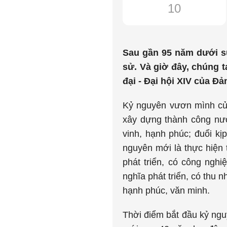
10
Sau gần 95 năm dưới sự
sử. Và giờ đây, chúng 
đại - Đại hội XIV của Đả
Kỷ nguyên vươn mình của
xây dựng thành công nướ
vinh, hạnh phúc; đuổi kị
nguyên mới là thực hiện
phát triển, có công ngh
nghĩa phát triển, có thu 
hạnh phúc, văn minh
Thời điểm bắt đầu kỷ ngu