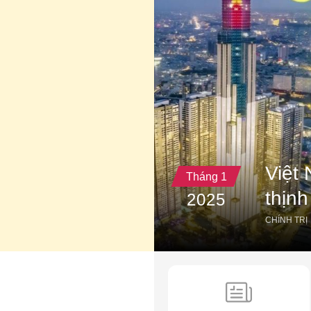
Việt
Tháng 1
thịn
2025
CHÍNH TRỊ