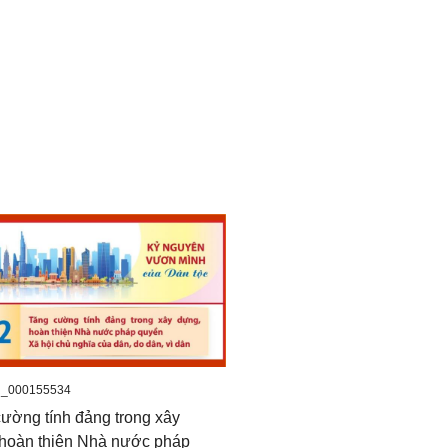
_000155534
ường tính đảng trong xây
 hoàn thiện Nhà nước pháp