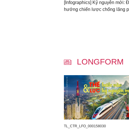
[Infographics] Kỷ nguyên mới: 
hướng chiến lược chống lãng p
LONGFORM
TL_CTR_LFO_000158030