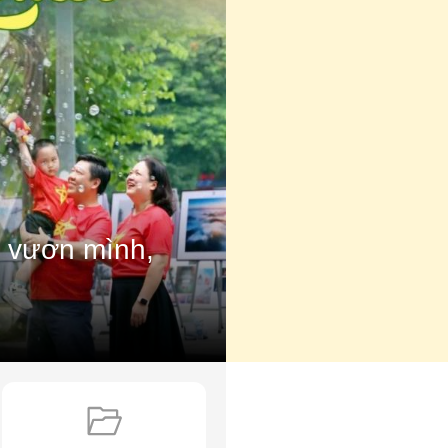
n vươn mình,