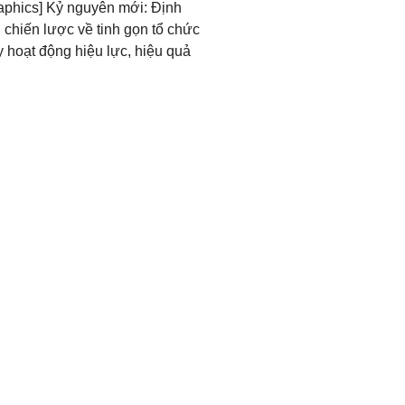
raphics] Kỷ nguyên mới: Định
chiến lược về tinh gọn tổ chức
 hoạt động hiệu lực, hiệu quả