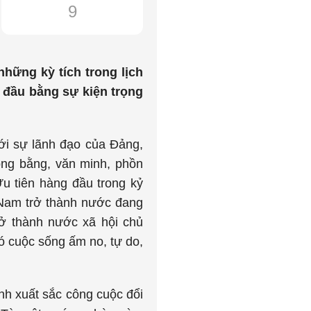
9
hững kỳ tích trong lịch
 đầu bằng sự kiện trọng
ới sự lãnh đạo của Đảng,
ông bằng, văn minh, phồn
Ưu tiên hàng đầu trong kỷ
 Nam trở thành nước đang
rở thành nước xã hội chủ
có cuộc sống ấm no, tự do,
nh xuất sắc công cuộc đổi