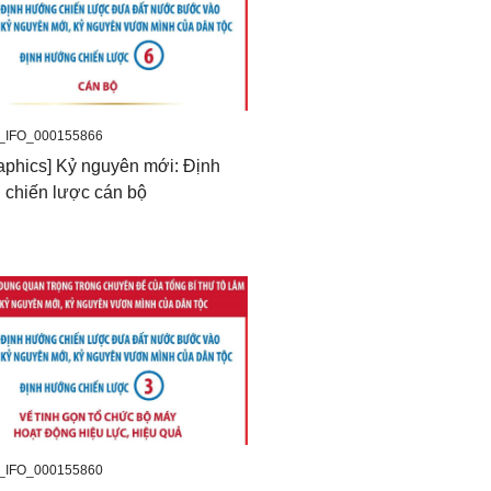
_IFO_000155866
raphics] Kỷ nguyên mới: Định
chiến lược cán bộ
_IFO_000155860