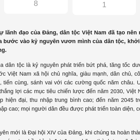
8
1
 lãnh đạo của Đảng, dân tộc Việt Nam đã tạo nên n
ta bước vào kỷ nguyên vươn mình của dân tộc, khởi
ng.
 dân tộc là kỷ nguyên phát triển bứt phá, tăng tốc dư
c Việt Nam xã hội chủ nghĩa, giàu mạnh, dân chủ, c
p, tiến cùng, sánh vai với các cường quốc năm châu. 
 thắng lợi các mục tiêu chiến lược đến năm 2030, Việt
iệp hiện đại, thu nhập trung bình cao; đến năm 2045 t
nhập cao; mọi người dân đều được phát triển toàn diện, 
.
yên mới là Đại hội XIV của Đảng, khi chúng ta hoàn thà