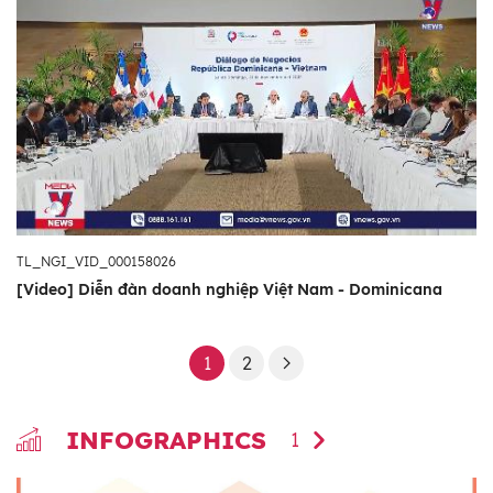
TL_NGI_VID_000158026
[Video] Diễn đàn doanh nghiệp Việt Nam - Dominicana
1
2
INFOGRAPHICS
1