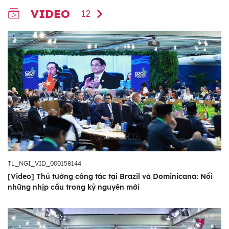
VIDEO
12
TL_NGI_VID_000158144
[Video] Thủ tướng công tác tại Brazil và Dominicana: Nối
những nhịp cầu trong kỷ nguyên mới