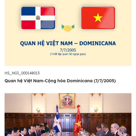
HS_NGI_000148013
Quan hệ Việt Nam-Cộng hòa Dominicana (7/7/2005)