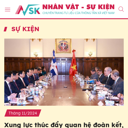
SỰ KIỆN
Tháng 11/2024
Xung lực thúc đẩy quan hệ đoàn kết,