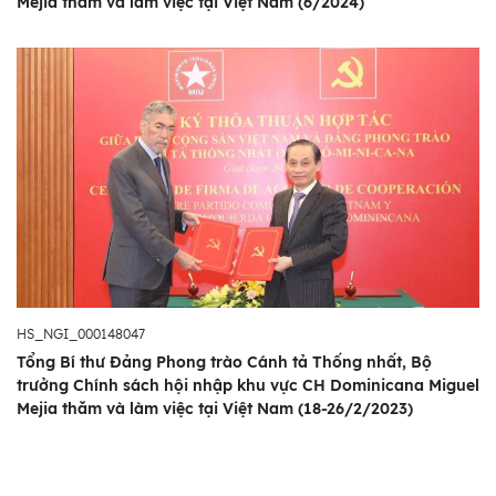
Mejia thăm và làm việc tại Việt Nam (6/2024)
HS_NGI_000148047
Tổng Bí thư Đảng Phong trào Cánh tả Thống nhất, Bộ
trưởng Chính sách hội nhập khu vực CH Dominicana Miguel
Mejia thăm và làm việc tại Việt Nam (18-26/2/2023)