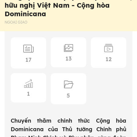
hữu nghị Việt Nam - Cộng hòa
Dominicana
NGOẠI GIAO
13
12
17
1
5
Chuyến thăm chính thức Cộng hòa
Dominicana của Thủ tướng Chính phủ