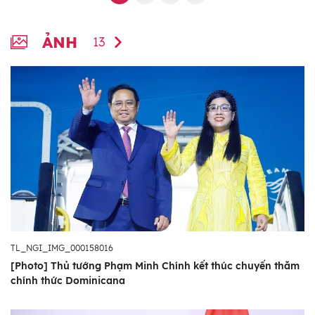
ẢNH
13
TL_NGI_IMG_000158016
[Photo] Thủ tướng Phạm Minh Chính kết thúc chuyến thăm
chính thức Dominicana