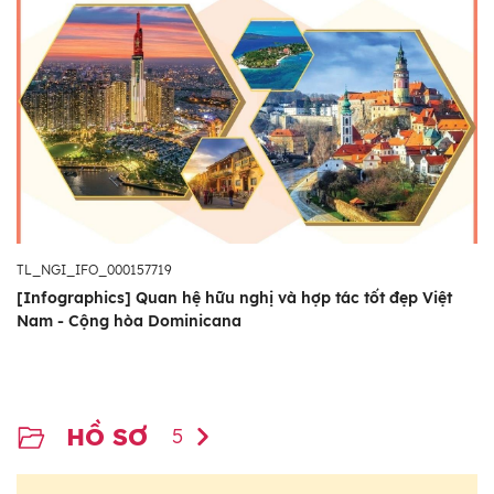
TL_NGI_IFO_000157719
[Infographics] Quan hệ hữu nghị và hợp tác tốt đẹp Việt
Nam - Cộng hòa Dominicana
HỒ SƠ
5