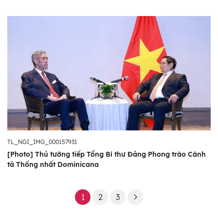
TL_NGI_IMG_000157931
[Photo] Thủ tướng tiếp Tổng Bí thư Đảng Phong trào Cánh
tả Thống nhất Dominicana
1
2
3