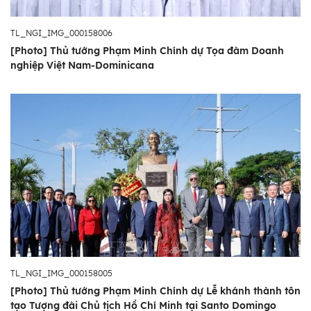
TL_NGI_IMG_000158006
[Photo] Thủ tướng Phạm Minh Chính dự Tọa đàm Doanh
nghiệp Việt Nam-Dominicana
TL_NGI_IMG_000158005
[Photo] Thủ tướng Phạm Minh Chính dự Lễ khánh thành tôn
tạo Tượng đài Chủ tịch Hồ Chí Minh tại Santo Domingo