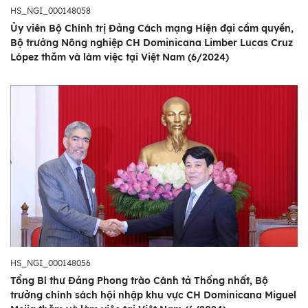
HS_NGI_000148058
Ủy viên Bộ Chính trị Đảng Cách mạng Hiện đại cầm quyền,
Bộ trưởng Nông nghiệp CH Dominicana Limber Lucas Cruz
López thăm và làm việc tại Việt Nam (6/2024)
HS_NGI_000148056
Tổng Bí thư Đảng Phong trào Cánh tả Thống nhất, Bộ
trưởng chính sách hội nhập khu vực CH Dominicana Miguel