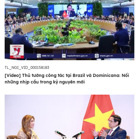
TL_NGI_VID_000158183
[Video] Thủ tướng công tác tại Brazil và Dominicana: Nối
những nhịp cầu trong kỷ nguyên mới