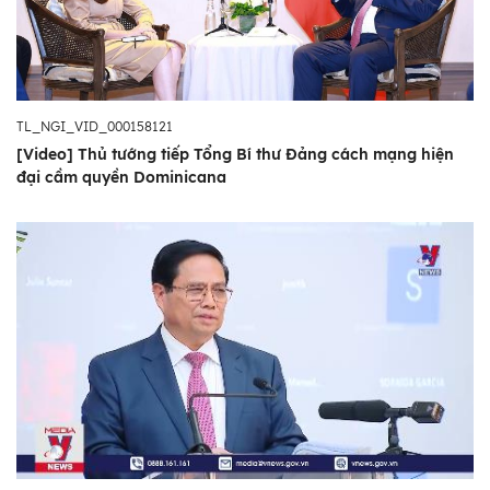
TL_NGI_VID_000158121
[Video] Thủ tướng tiếp Tổng Bí thư Đảng cách mạng hiện
đại cầm quyền Dominicana