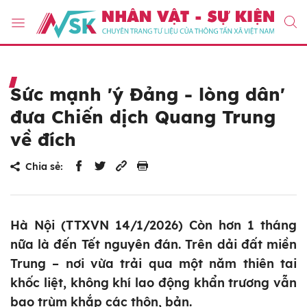
Sức mạnh 'ý Đảng - lòng dân'
đưa Chiến dịch Quang Trung
về đích
Chia sẻ:
Hà Nội (TTXVN 14/1/2026) Còn hơn 1 tháng
nữa là đến Tết nguyên đán. Trên dải đất miền
Trung – nơi vừa trải qua một năm thiên tai
khốc liệt, không khí lao động khẩn trương vẫn
bao trùm khắp các thôn, bản.