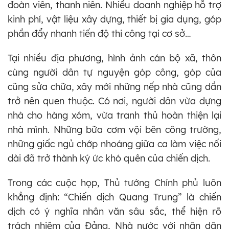
đoàn viên, thanh niên. Nhiều doanh nghiệp hỗ trợ
kinh phí, vật liệu xây dựng, thiết bị gia dụng, góp
phần đẩy nhanh tiến độ thi công tại cơ sở…
Tại nhiều địa phương, hình ảnh cán bộ xã, thôn
cùng người dân tự nguyện góp công, góp của
cũng sửa chữa, xây mới những nếp nhà cũng dần
trở nên quen thuộc. Có nơi, người dân vừa dựng
nhà cho hàng xóm, vừa tranh thủ hoàn thiện lại
nhà mình. Những bữa cơm vội bên công trường,
những giấc ngủ chớp nhoáng giữa ca làm việc nối
dài đã trở thành ký ức khó quên của chiến dịch.
Trong các cuộc họp, Thủ tướng Chính phủ luôn
khẳng định: “Chiến dịch Quang Trung” là chiến
dịch có ý nghĩa nhân văn sâu sắc, thể hiện rõ
trách nhiệm của Đảng, Nhà nước với nhân dân