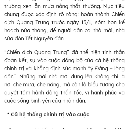
trường xen lẫn mưa nắng thất thường. Mục tiêu
chung được xác định rõ ràng: hoàn thành Chiến
dịch Quang Trung trước ngày 15/1, sớm hơn kế
hoạch nửa tháng, để người dân có nhà mới, nhà
sửa đón Tết Nguyên đán.
“Chiến dịch Quang Trung” đã thể hiện tinh thần
đoàn kết, sự vào cuộc đồng bộ của cả hệ thống
chính trị và khẳng định sức mạnh “ý Đảng – lòng
dân”. Những mái nhà mới dựng lên không chỉ là
nơi che mưa, che nắng, mà còn là biểu tượng cho
quyết tâm hành động thần tốc, vì hạnh phúc và
cuộc sống bình yên của nhân dân.
* Cả hệ thống chính trị vào cuộc