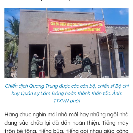
Chiến dịch Quang Trung được các cán bộ, chiến sĩ Bộ chỉ
huy Quân sự Lâm Đồng hoàn thành thần tốc. Ảnh:
TTXVN phát
Hàng chục nghìn mái nhà mới hay những ngôi nhà
đang sửa chữa lại đã dần hoàn thiện. Tiếng máy
trộn bê tông, tiếng búa, tiếng gọi nhau giữa công