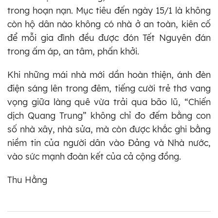
trong hoạn nạn. Mục tiêu đến ngày 15/1 là không
còn hộ dân nào không có nhà ở an toàn, kiên cố
để mỗi gia đình đều được đón Tết Nguyên đán
trong ấm áp, an tâm, phấn khởi.
Khi những mái nhà mới dần hoàn thiện, ánh đèn
điện sáng lên trong đêm, tiếng cười trẻ thơ vang
vọng giữa làng quê vừa trải qua bão lũ, “Chiến
dịch Quang Trung” không chỉ đo đếm bằng con
số nhà xây, nhà sửa, mà còn được khắc ghi bằng
niềm tin của người dân vào Đảng và Nhà nước,
vào sức mạnh đoàn kết của cả cộng đồng.
Thu Hằng