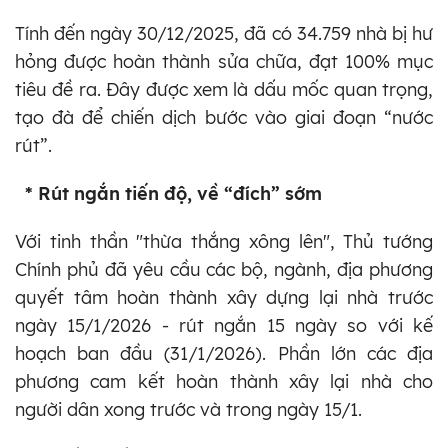
Tính đến ngày 30/12/2025, đã có 34.759 nhà bị hư
hỏng được hoàn thành sửa chữa, đạt 100% mục
tiêu đề ra. Đây được xem là dấu mốc quan trọng,
tạo đà để chiến dịch bước vào giai đoạn “nước
rút”.
* Rút ngắn tiến độ, về “đích” sớm
Với tinh thần "thừa thắng xông lên", Thủ tướng
Chính phủ đã yêu cầu các bộ, ngành, địa phương
quyết tâm hoàn thành xây dựng lại nhà trước
ngày 15/1/2026 - rút ngắn 15 ngày so với kế
hoạch ban đầu (31/1/2026). Phần lớn các địa
phương cam kết hoàn thành xây lại nhà cho
người dân xong trước và trong ngày 15/1.