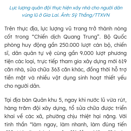
Lực lượng quân đội thực hiện xây nhà cho người dân
vùng lũ ở Gia Lai. Ảnh: Sỹ Thắng/TTXVN
Trên thực địa, lực lượng vũ trang trở thành nòng
cốt trong “Chiến dịch Quang Trung”. Bộ Quốc
phòng huy động gần 250.000 lượt cán bộ, chiến
sĩ, dân quân tự vệ cùng gần 9.000 lượt phương
tiện các loại, trực tiếp tham gia xây dựng mới 619
căn nhà, sửa chữa 363 căn khác, đồng thời hỗ trợ
tiền mặt và nhiều vật dụng sinh hoạt thiết yếu
cho người dân.
Tại địa bàn Quân khu 5, ngay khi nước lũ vừa rút,
hàng trăm đội xây dựng, tổ sửa chữa được triển
khai về các xã, phường chịu thiệt hại nặng. Với
tinh thần “làm ngay, làm nhanh, làm đúng tiến