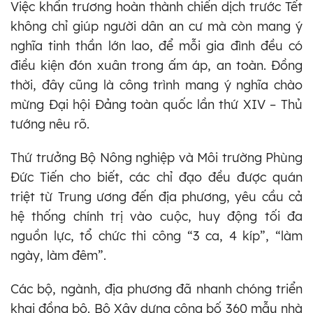
Việc khẩn trương hoàn thành chiến dịch trước Tết
không chỉ giúp người dân an cư mà còn mang ý
nghĩa tinh thần lớn lao, để mỗi gia đình đều có
điều kiện đón xuân trong ấm áp, an toàn. Đồng
thời, đây cũng là công trình mang ý nghĩa chào
mừng Đại hội Đảng toàn quốc lần thứ XIV – Thủ
tướng nêu rõ.
Thứ trưởng Bộ Nông nghiệp và Môi trường Phùng
Đức Tiến cho biết, các chỉ đạo đều được quán
triệt từ Trung ương đến địa phương, yêu cầu cả
hệ thống chính trị vào cuộc, huy động tối đa
nguồn lực, tổ chức thi công “3 ca, 4 kíp”, “làm
ngày, làm đêm”.
Các bộ, ngành, địa phương đã nhanh chóng triển
khai đồng bộ. Bộ Xây dựng công bố 360 mẫu nhà