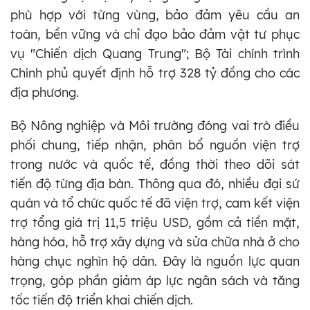
phù hợp với từng vùng, bảo đảm yêu cầu an
toàn, bền vững và chỉ đạo bảo đảm vật tư phục
vụ "Chiến dịch Quang Trung"; Bộ Tài chính trình
Chính phủ quyết định hỗ trợ 328 tỷ đồng cho các
địa phương.
Bộ Nông nghiệp và Môi trường đóng vai trò điều
phối chung, tiếp nhận, phân bổ nguồn viện trợ
trong nước và quốc tế, đồng thời theo dõi sát
tiến độ từng địa bàn. Thông qua đó, nhiều đại sứ
quán và tổ chức quốc tế đã viện trợ, cam kết viện
trợ tổng giá trị 11,5 triệu USD, gồm cả tiền mặt,
hàng hóa, hỗ trợ xây dựng và sửa chữa nhà ở cho
hàng chục nghìn hộ dân. Đây là nguồn lực quan
trọng, góp phần giảm áp lực ngân sách và tăng
tốc tiến độ triển khai chiến dịch.