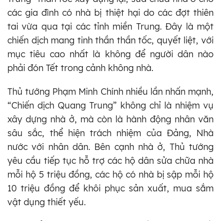
các gia đình có nhà bị thiệt hại do các đợt thiên
tai vừa qua tại các tỉnh miền Trung. Đây là một
chiến dịch mang tinh thần thần tốc, quyết liệt, với
mục tiêu cao nhất là không để người dân nào
phải đón Tết trong cảnh không nhà.
Thủ tướng Phạm Minh Chính nhiều lần nhấn mạnh,
“Chiến dịch Quang Trung” không chỉ là nhiệm vụ
xây dựng nhà ở, mà còn là hành động nhân văn
sâu sắc, thể hiện trách nhiệm của Đảng, Nhà
nước với nhân dân. Bên cạnh nhà ở, Thủ tướng
yêu cầu tiếp tục hỗ trợ các hộ dân sửa chữa nhà
mỗi hộ 5 triệu đồng, các hộ có nhà bị sập mỗi hộ
10 triệu đồng để khôi phục sản xuất, mua sắm
vật dụng thiết yếu.