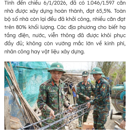
Tính đến chiều 6/1/2026, đã có 1.046/1.597 căn
nhà được xây dựng hoàn thành, đạt 65,5%. Toàn
bộ số nhà còn lại đều đã khởi công, nhiều căn đạt
trên 80% khối lượng. Các địa phương cho biết hạ
tầng điện, nước, viễn thông đã được khôi phục
đầy đủ; không còn vướng mắc lớn về kinh phí,
nhân công hay vật liệu xây dựng.