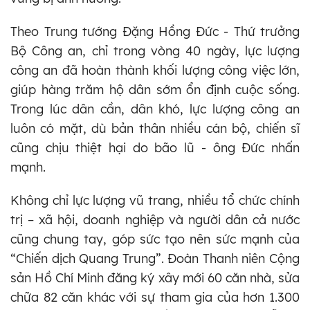
Theo Trung tướng Đặng Hồng Đức - Thứ trưởng
Bộ Công an, chỉ trong vòng 40 ngày, lực lượng
công an đã hoàn thành khối lượng công việc lớn,
giúp hàng trăm hộ dân sớm ổn định cuộc sống.
Trong lúc dân cần, dân khó, lực lượng công an
luôn có mặt, dù bản thân nhiều cán bộ, chiến sĩ
cũng chịu thiệt hại do bão lũ - ông Đức nhấn
mạnh.
Không chỉ lực lượng vũ trang, nhiều tổ chức chính
trị – xã hội, doanh nghiệp và người dân cả nước
cũng chung tay, góp sức tạo nên sức mạnh của
“Chiến dịch Quang Trung”. Đoàn Thanh niên Cộng
sản Hồ Chí Minh đăng ký xây mới 60 căn nhà, sửa
chữa 82 căn khác với sự tham gia của hơn 1.300