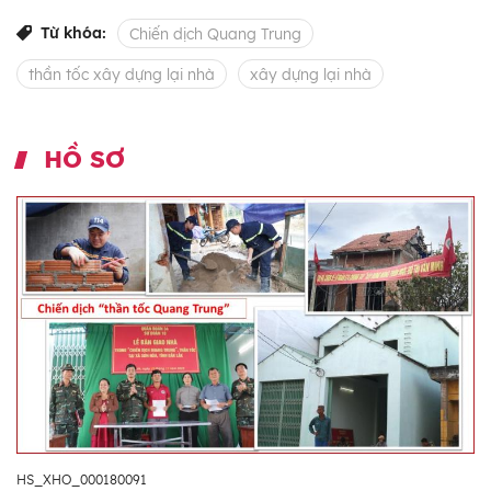
Từ khóa:
Chiến dịch Quang Trung
thần tốc xây dựng lại nhà
xây dựng lại nhà
HỒ SƠ
HS_XHO_000180091