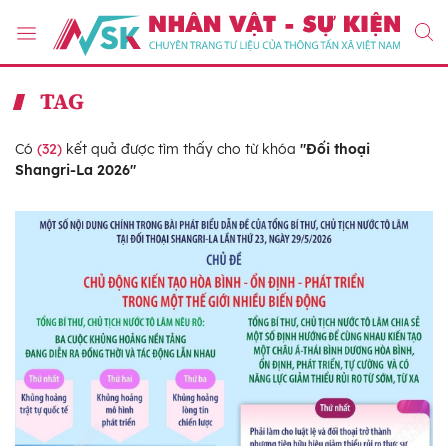
TAG
Có
(32)
kết quả được tìm thấy cho từ khóa
"Đối thoại
Shangri-La 2026"