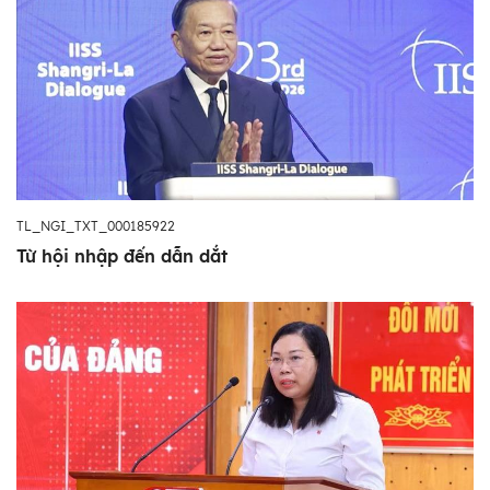
TL_NGI_TXT_000185922
Từ hội nhập đến dẫn dắt