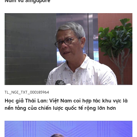
Nam và Singapore
TL_NGI_TXT_000185964
Học giả Thái Lan: Việt Nam coi hợp tác khu vực là
nền tảng của chiến lược quốc tế rộng lớn hơn