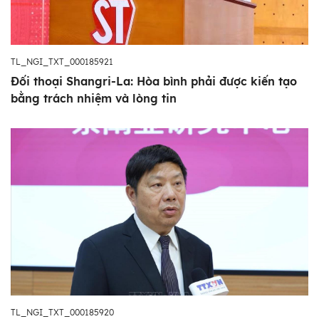
TL_NGI_TXT_000185921
Đối thoại Shangri-La: Hòa bình phải được kiến tạo
bằng trách nhiệm và lòng tin
TL_NGI_TXT_000185920