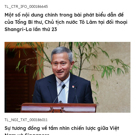
TL_CTR_IFO_000186645
Một số nội dung chính trong bài phát biểu dẫn đề
của Tổng Bí thư, Chủ tịch nước Tô Lâm tại đối thoại
Shangri-La lần thứ 23
TL_NGI_TXT_000186011
Sự tương đồng về tầm nhìn chiến lược giữa Việt