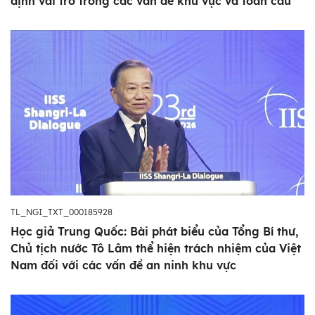
định vai trò trong các vấn đề khu vực và toàn cầu
TL_NGI_TXT_000185928
Học giả Trung Quốc: Bài phát biểu của Tổng Bí thư,
Chủ tịch nước Tô Lâm thể hiện trách nhiệm của Việt
Nam đối với các vấn đề an ninh khu vực