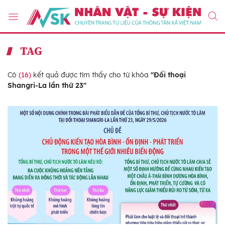
TAG
Có
(16)
kết quả được tìm thấy cho từ khóa
"Đối thoại
Shangri-La lần thứ 23"