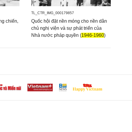
TL_CTR_IMG_000179857
ng chiến,
Quốc hội đặt nền móng cho nền dân
chủ nghị viện và sự phát triển của
Nhà nước pháp quyền (
1946-1960
)