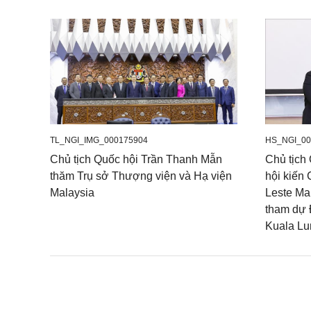
TL_NGI_IMG_000175904
HS_NGI_00
Chủ tịch Quốc hội Trần Thanh Mẫn
Chủ tịch
thăm Trụ sở Thượng viện và Hạ viện
hội kiến 
Malaysia
Leste Ma
tham dự 
Kuala Lu