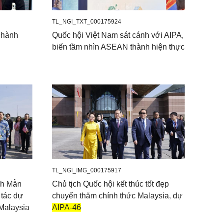
TL_NGI_TXT_000175924
 hành
Quốc hội Việt Nam sát cánh với AIPA,
biến tầm nhìn ASEAN thành hiện thực
TL_NGI_IMG_000175917
nh Mẫn
Chủ tịch Quốc hội kết thúc tốt đẹp
 tác dự
chuyến thăm chính thức Malaysia, dự
 Malaysia
AIPA-46