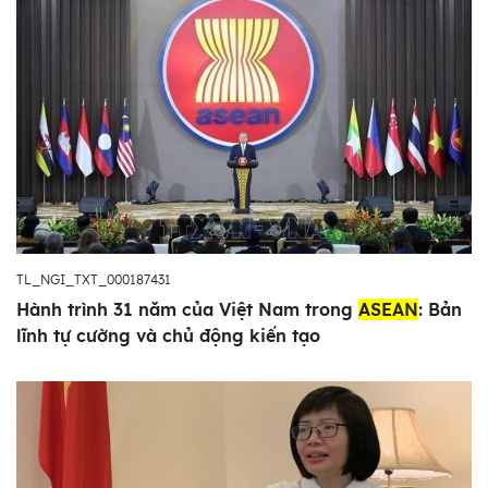
TL_NGI_TXT_000187431
Hành trình 31 năm của Việt Nam trong
ASEAN
: Bản
lĩnh tự cường và chủ động kiến tạo