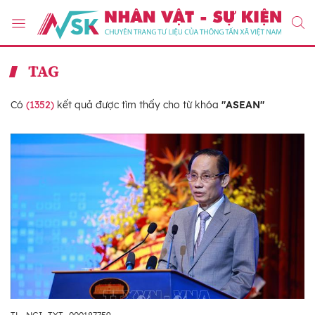
TAG
Có
(1352)
kết quả được tìm thấy cho từ khóa
"ASEAN"