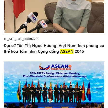
TL_NGI_TXT_000187392
Đại sứ Tôn Thị Ngọc Hương: Việt Nam tiên phong cụ
thể hóa Tầm nhìn Cộng đồng
ASEAN
2045