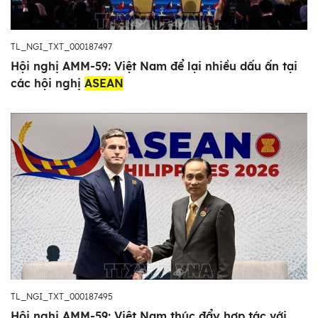
TL_NGI_TXT_000187497
Hội nghị AMM-59: Việt Nam để lại nhiều dấu ấn tại
các hội nghị
ASEAN
TL_NGI_TXT_000187495
Hội nghị AMM-59: Việt Nam thúc đẩy hợp tác với