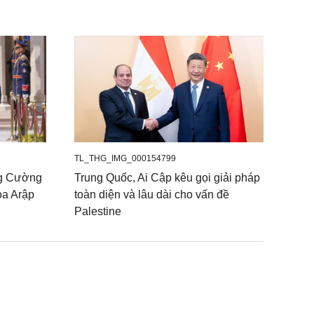
TL_THG_IMG_000154799
ng Cường
Trung Quốc, Ai Cập kêu gọi giải pháp
òa Arập
toàn diện và lâu dài cho vấn đề
Palestine