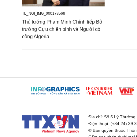
TL_NGI_IMG_000178568
Thủ tướng Phạm Minh Chính tiếp Bộ
trưởng Cựu chiến binh và Người có
công Algeria
Địa chỉ:
Số 5 Lý Thường K
Điện thoại:
(+84 24) 39 
© Bản quyền thuộc Thông
Cấm sao chép dưới mọi h