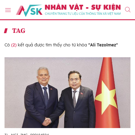
TAG
Có
(2)
kết quả được tìm thấy cho từ khóa
"Ali Tezolmez"