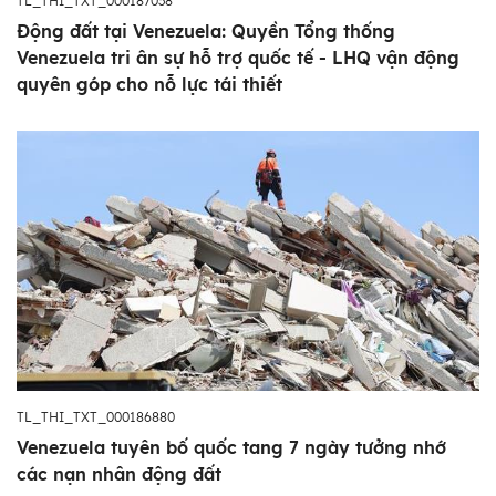
TL_THI_TXT_000187038
Động đất tại Venezuela: Quyền Tổng thống
Venezuela tri ân sự hỗ trợ quốc tế - LHQ vận động
quyên góp cho nỗ lực tái thiết
TL_THI_TXT_000186880
Venezuela tuyên bố quốc tang 7 ngày tưởng nhớ
các nạn nhân động đất