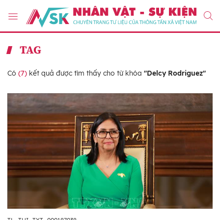
TAG
Có
(7)
kết quả được tìm thấy cho từ khóa
"Delcy Rodriguez"