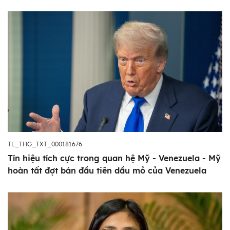
TL_THG_TXT_000181676
Tín hiệu tích cực trong quan hệ Mỹ - Venezuela - Mỹ
hoàn tất đợt bán đầu tiên dầu mỏ của Venezuela