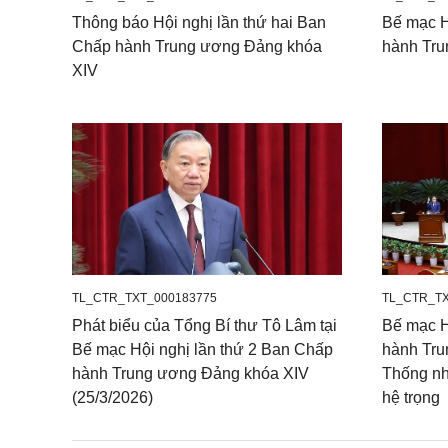
Thông báo Hội nghị lần thứ hai Ban
Bế mạc H
Chấp hành Trung ương Đảng khóa
hành Tru
XIV
TL_CTR_TXT_000183775
TL_CTR_TX
Phát biểu của Tổng Bí thư Tô Lâm tại
Bế mạc H
Bế mạc Hội nghị lần thứ 2 Ban Chấp
hành Tru
hành Trung ương Đảng khóa XIV
Thống nh
(25/3/2026)
hệ trọng