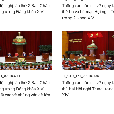
ội nghị lần thứ 2 Ban Chấp
Thông cáo báo chí về ngày l
ng ương Đảng khóa XIV
thứ ba và bế mạc Hội nghị T
ương 2, khóa XIV
T_000183774
TL_CTR_TXT_000183736
ội nghị lần thứ 2 Ban Chấp
Thông cáo báo chí về ngày l
ng ương Đảng khóa XIV:
thứ hai Hội nghị Trung ương
ất cao về những vấn đề lớn,
XIV