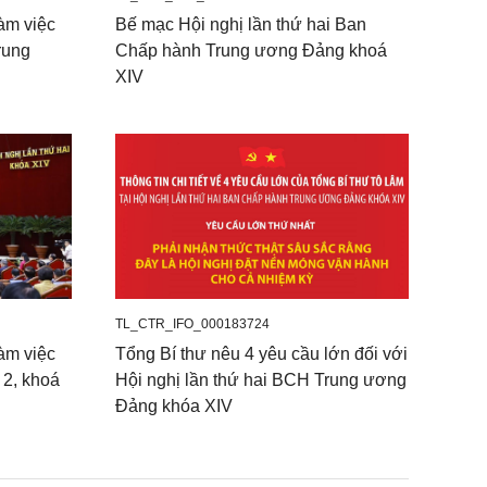
àm việc
Bế mạc Hội nghị lần thứ hai Ban
rung
Chấp hành Trung ương Đảng khoá
XIV
TL_CTR_IFO_000183724
àm việc
Tổng Bí thư nêu 4 yêu cầu lớn đối với
 2, khoá
Hội nghị lần thứ hai BCH Trung ương
Đảng khóa XIV