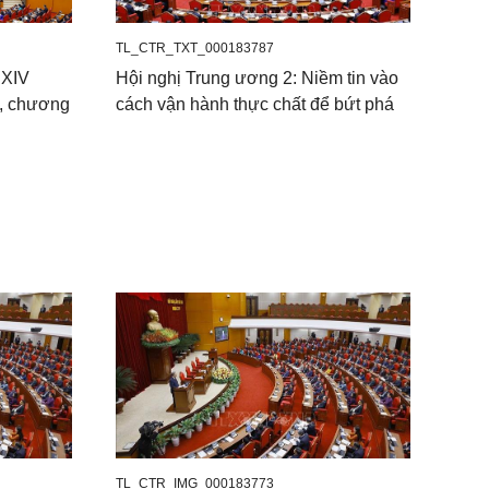
TL_CTR_TXT_000183787
 XIV
Hội nghị Trung ương 2: Niềm tin vào
g, chương
cách vận hành thực chất để bứt phá
TL_CTR_IMG_000183773