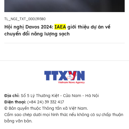
TL_NGI_TXT_000139380
Hội nghị Davos 2024:
IAEA
giới thiệu dự án về
chuyển đổi năng lượng sạch
Địa chỉ:
Số 5 Lý Thường Kiệt - Cửa Nam - Hà Nội
Điện thoại:
(+84 24) 39 332 417
© Bản quyền thuộc Thông tấn xã Việt Nam.
Cấm sao chép dưới mọi hình thức nếu không có sự chấp thuận
bằng văn bản.