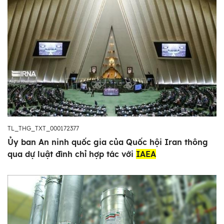
TL_THG_TXT_000172377
Ủy ban An ninh quốc gia của Quốc hội Iran thông
qua dự luật đình chỉ hợp tác với
IAEA