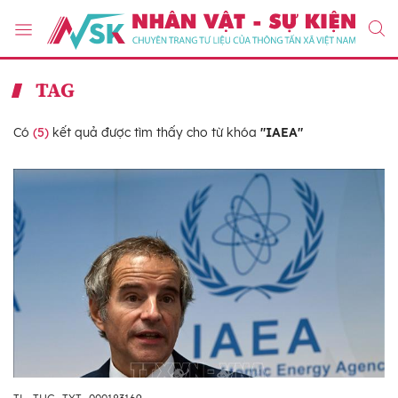
TAG
Có
(5)
kết quả được tìm thấy cho từ khóa
"IAEA"