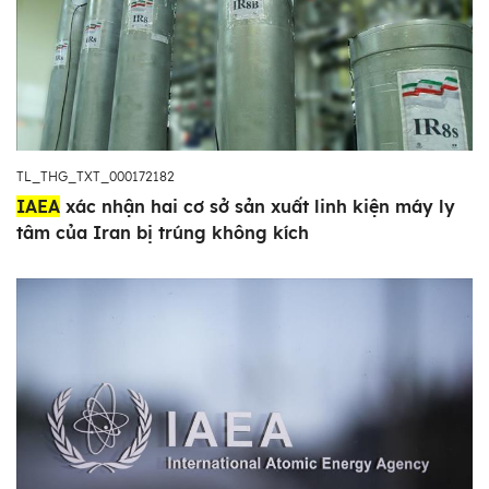
TL_THG_TXT_000172182
IAEA
xác nhận hai cơ sở sản xuất linh kiện máy ly
tâm của Iran bị trúng không kích