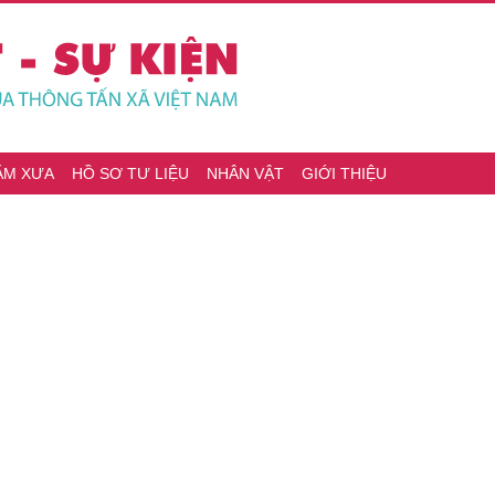
ĂM XƯA
HỒ SƠ TƯ LIỆU
NHÂN VẬT
GIỚI THIỆU