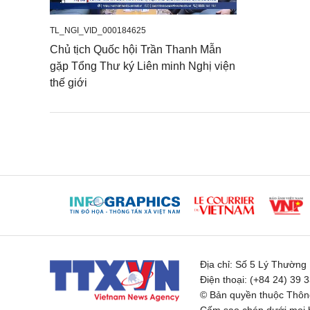
TL_NGI_VID_000184625
Chủ tịch Quốc hội Trần Thanh Mẫn
gặp Tổng Thư ký Liên minh Nghị viện
thế giới
Địa chỉ:
Số 5 Lý Thường K
Điện thoại:
(+84 24) 39 
© Bản quyền thuộc Thông
Cấm sao chép dưới mọi h