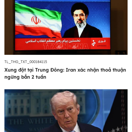
TL_THG_TXT_000184115
Xung đột tại Trung Đông: Iran xác nhận thoả thuận
ngừng bắn 2 tuần