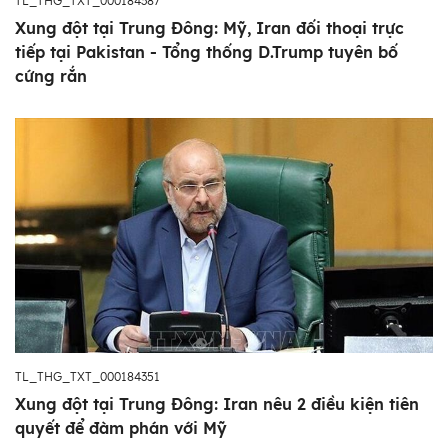
TL_THG_TXT_000184387
Xung đột tại Trung Đông: Mỹ, Iran đối thoại trực
tiếp tại Pakistan - Tổng thống D.Trump tuyên bố
cứng rắn
TL_THG_TXT_000184351
Xung đột tại Trung Đông: Iran nêu 2 điều kiện tiên
quyết để đàm phán với Mỹ