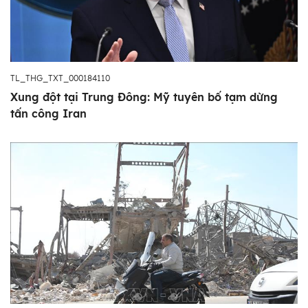
TL_THG_TXT_000184110
Xung đột tại Trung Đông: Mỹ tuyên bố tạm dừng
tấn công Iran