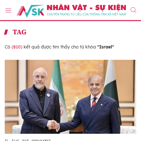
TAG
Có
(810)
kết quả được tìm thấy cho từ khóa
"Israel"