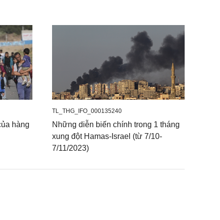
TL_THG_IFO_000135240
 của hàng
Những diễn biến chính trong 1 tháng
xung đột Hamas-Israel (từ 7/10-
7/11/2023)