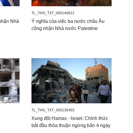
TL_THG_TXT_000146812
 nhận Nhà
Ý nghĩa của việc ba nước châu Âu
công nhận Nhà nước Palestine
TL_THG_TXT_000136465
Xung đột Hamas - Israel: Chính thức
bắt đầu thỏa thuận ngừng bắn 4 ngày