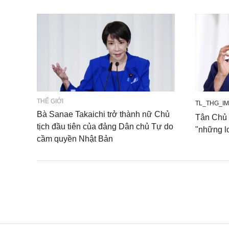
THẾ GIỚI
TL_THG_IM
Bà Sanae Takaichi trở thành nữ Chủ
Tân Chủ 
tịch đầu tiên của đảng Dân chủ Tự do
"những l
cầm quyền Nhật Bản