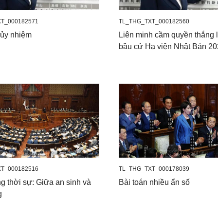
T_000182571
TL_THG_TXT_000182560
 ủy nhiệm
Liên minh cầm quyền thắng l
bầu cử Hạ viện Nhật Bản 2
T_000182516
TL_THG_TXT_000178039
g thời sự: Giữa an sinh và
Bài toán nhiều ẩn số
g