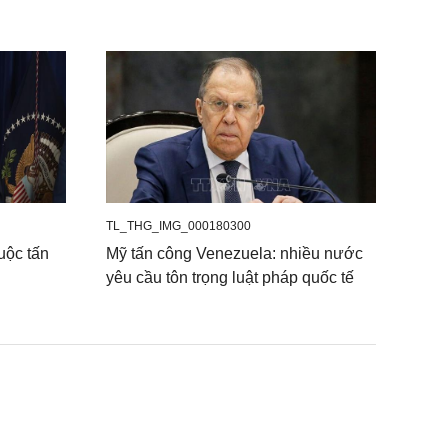
TL_THG_IMG_000180300
uộc tấn
Mỹ tấn công Venezuela: nhiều nước
yêu cầu tôn trọng luật pháp quốc tế