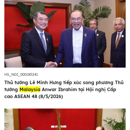
HS_NGI_000185241
Thủ tướng Lê Minh Hưng tiếp xúc song phương Thủ
tướng
Malaysia
Anwar Ibrahim tại Hội nghị Cấp
cao ASEAN 48 (8/5/2026)