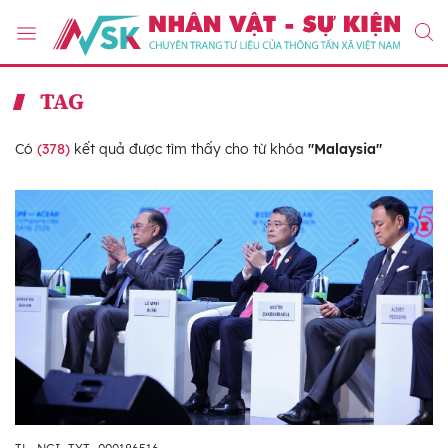
TAG
Có
(378)
kết quả được tìm thấy cho từ khóa
"Malaysia"