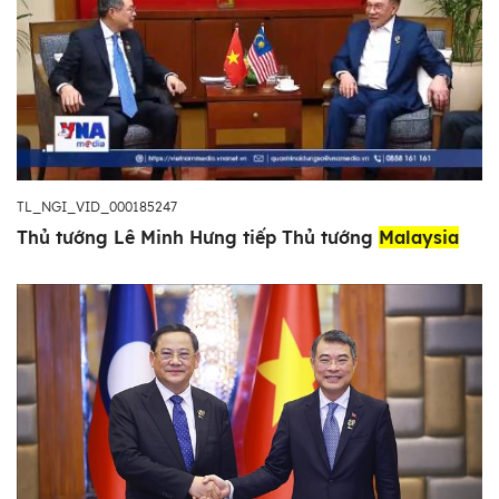
TL_NGI_VID_000185247
Thủ tướng Lê Minh Hưng tiếp Thủ tướng
Malaysia