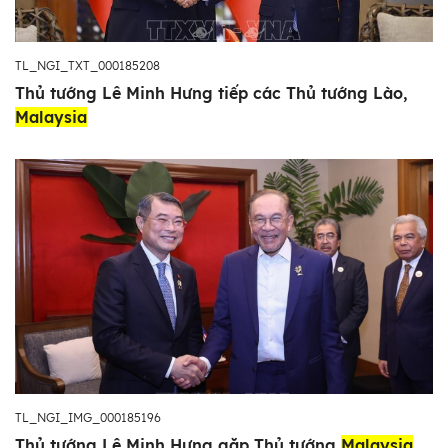
TL_NGI_TXT_000185208
Thủ tướng Lê Minh Hưng tiếp các Thủ tướng Lào,
Malaysia
TL_NGI_IMG_000185196
Thủ tướng Lê Minh Hưng gặp Thủ tướng
Malaysia