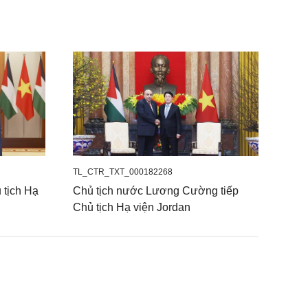
TL_CTR_TXT_000182268
 tịch Hạ
Chủ tịch nước Lương Cường tiếp
Chủ tịch Hạ viện Jordan