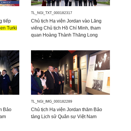
TL_NGI_TXT_000182317
 tiếp
Chủ tịch Hạ viện Jordan vào Lăng
en Turki
viếng Chủ tịch Hồ Chí Minh, tham
quan Hoàng Thành Thăng Long
TL_NGI_IMG_000182289
ăm Bảo
Chủ tịch Hạ viện Jordan thăm Bảo
Nam
tàng Lịch sử Quân sự Việt Nam