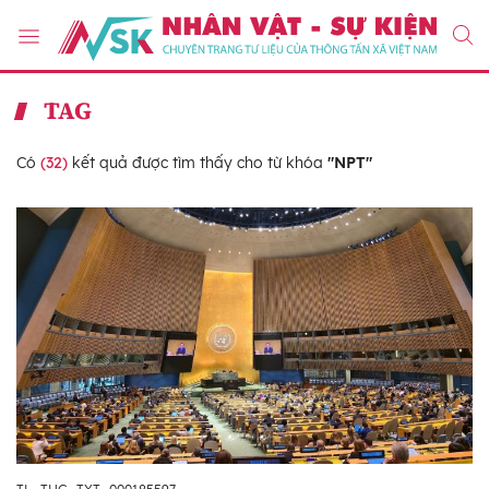
TAG
Có
(32)
kết quả được tìm thấy cho từ khóa
"NPT"