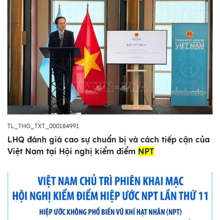
TL_THG_TXT_000184991
LHQ đánh giá cao sự chuẩn bị và cách tiếp cận của
Việt Nam tại Hội nghị kiểm điểm
NPT