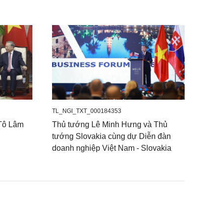
TL_NGI_TXT_000184353
 Tô Lâm
Thủ tướng Lê Minh Hưng và Thủ
tướng Slovakia cùng dự Diễn đàn
doanh nghiệp Việt Nam - Slovakia