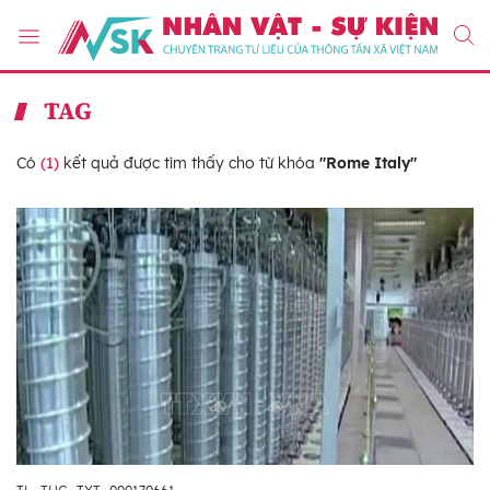
TAG
Có
(1)
kết quả được tìm thấy cho từ khóa
"Rome Italy"