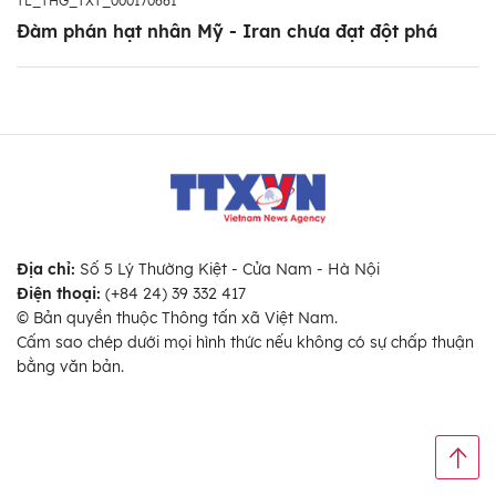
TL_THG_TXT_000170661
Đàm phán hạt nhân Mỹ - Iran chưa đạt đột phá
Địa chỉ:
Số 5 Lý Thường Kiệt - Cửa Nam - Hà Nội
Điện thoại:
(+84 24) 39 332 417
© Bản quyền thuộc Thông tấn xã Việt Nam.
Cấm sao chép dưới mọi hình thức nếu không có sự chấp thuận
bằng văn bản.