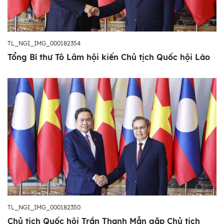
TL_NGI_IMG_000182354
Tổng Bí thư Tô Lâm hội kiến Chủ tịch Quốc hội Lào
TL_NGI_IMG_000182350
Chủ tịch Quốc hội Trần Thanh Mẫn gặp Chủ tịch