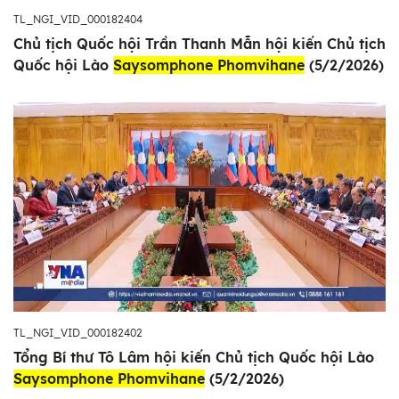
TL_NGI_VID_000182404
Chủ tịch Quốc hội Trần Thanh Mẫn hội kiến Chủ tịch
Quốc hội Lào
Saysomphone Phomvihane
(5/2/2026)
TL_NGI_VID_000182402
Tổng Bí thư Tô Lâm hội kiến Chủ tịch Quốc hội Lào
Saysomphone Phomvihane
(5/2/2026)