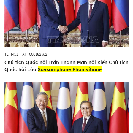
TL_NGI_TXT_000182362
Chủ tịch Quốc hội Trần Thanh Mẫn hội kiến Chủ tịch
Quốc hội Lào
Saysomphone Phomvihane