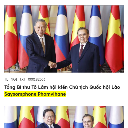
TL_NGI_TXT_000182363
Tổng Bí thư Tô Lâm hội kiến Chủ tịch Quốc hội Lào
Saysomphone Phomvihane