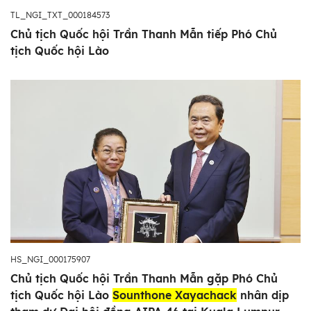
TL_NGI_TXT_000184573
Chủ tịch Quốc hội Trần Thanh Mẫn tiếp Phó Chủ
tịch Quốc hội Lào
HS_NGI_000175907
Chủ tịch Quốc hội Trần Thanh Mẫn gặp Phó Chủ
tịch Quốc hội Lào
Sounthone Xayachack
nhân dịp