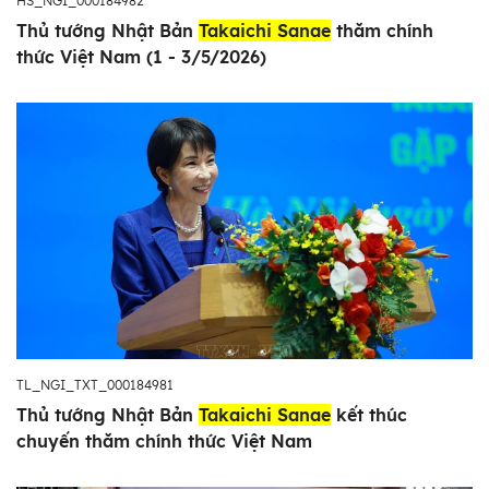
HS_NGI_000184982
Thủ tướng Nhật Bản
Takaichi Sanae
thăm chính
thức Việt Nam (1 - 3/5/2026)
TL_NGI_TXT_000184981
Thủ tướng Nhật Bản
Takaichi Sanae
kết thúc
chuyến thăm chính thức Việt Nam