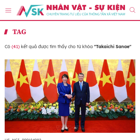
TAG
Có
(41)
kết quả được tìm thấy cho từ khóa
"Takaichi Sanae"