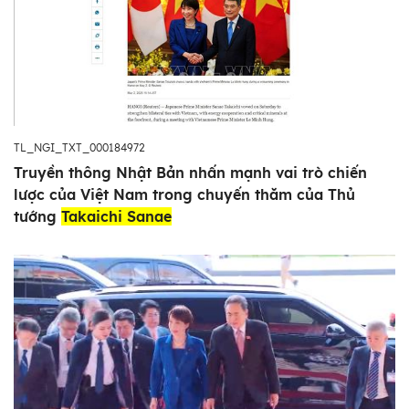
TL_NGI_TXT_000184972
Truyền thông Nhật Bản nhấn mạnh vai trò chiến
lược của Việt Nam trong chuyến thăm của Thủ
tướng
Takaichi Sanae