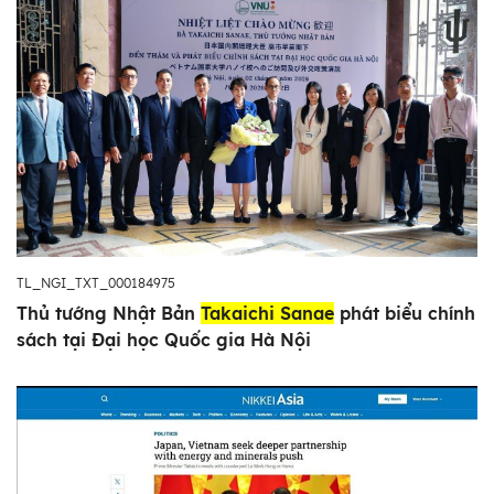
TL_NGI_TXT_000184975
Thủ tướng Nhật Bản
Takaichi Sanae
phát biểu chính
sách tại Đại học Quốc gia Hà Nội