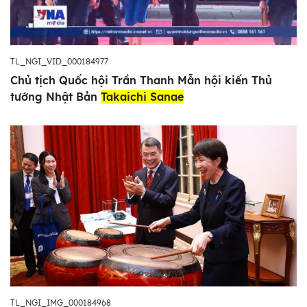
TL_NGI_VID_000184977
Chủ tịch Quốc hội Trần Thanh Mẫn hội kiến Thủ
tướng Nhật Bản
Takaichi Sanae
TL_NGI_IMG_000184968