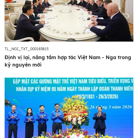
TL_NGI_TXT_000183815
Định vị lại, nâng tầm hợp tác Việt Nam - Nga trong
kỷ nguyên mới