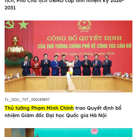
tịch, Phó Chủ tịch UBND cấp tỉnh nhiệm kỳ 2026-
2031
TL_GDU_TXT_000183897
Thủ tướng Phạm Minh Chính
trao Quyết định bổ
nhiệm Giám đốc Đại học Quốc gia Hà Nội