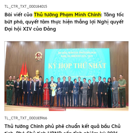
TL_CTR_TXT_000184015
Bài viết của
Thủ tướng Phạm Minh Chính
: Tăng tốc
bứt phá, quyết tâm thực hiện thắng lợi Nghị quyết
Đại hội XIV của Đảng
TL_CTR_TXT_000183966
Thủ tướng Chính phủ phê chuẩn kết quả bầu Chủ