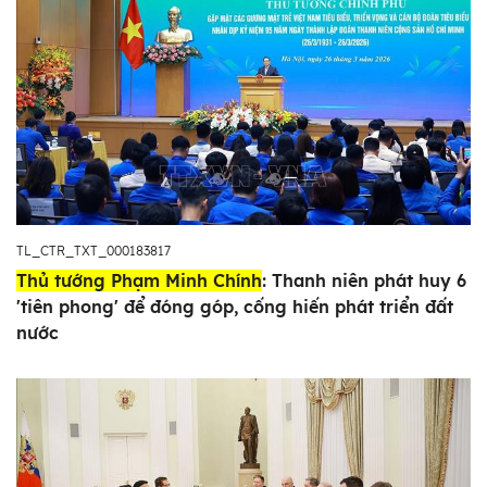
TL_CTR_TXT_000183817
Thủ tướng Phạm Minh Chính
: Thanh niên phát huy 6
'tiên phong' để đóng góp, cống hiến phát triển đất
nước