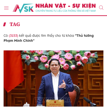
TAG
Có
(3153)
kết quả được tìm thấy cho từ khóa
"Thủ tướng
Phạm Minh Chính"