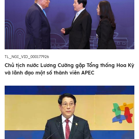
TL_NGI_VID_000177926
Chủ tịch nước Lương Cường gặp Tổng thống Hoa Kỳ
và lãnh đạo một số thành viên APEC