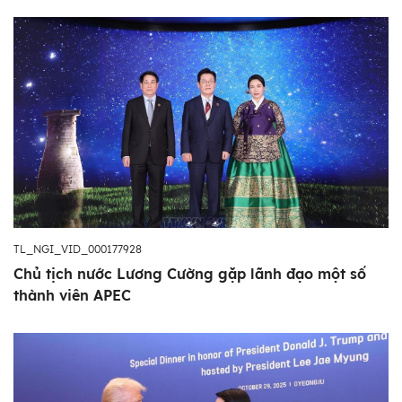
TL_NGI_VID_000177928
Chủ tịch nước Lương Cường gặp lãnh đạo một số
thành viên APEC