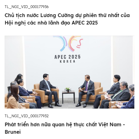
TL_NGI_VID_000177936
Chủ tịch nước Lương Cường dự phiên thứ nhất của
Hội nghị các nhà lãnh đạo APEC 2025
TL_NGI_VID_000177932
Phát triển hơn nữa quan hệ thực chất Việt Nam -
Brunei