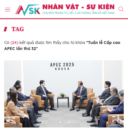
TAG
Có
(24)
kết quả được tìm thấy cho từ khóa
"Tuần lễ Cấp cao
APEC lần thứ 32"