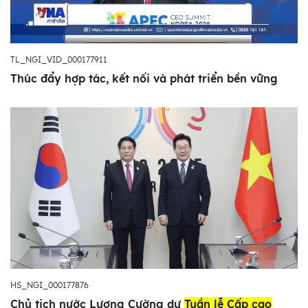
TL_NGI_VID_000177911
Thúc đẩy hợp tác, kết nối và phát triển bền vững
HS_NGI_000177876
Chủ tịch nước Lương Cường dự
Tuần lễ Cấp cao