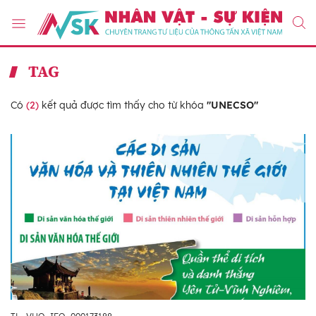
TAG
Có
(2)
kết quả được tìm thấy cho từ khóa
"UNECSO"