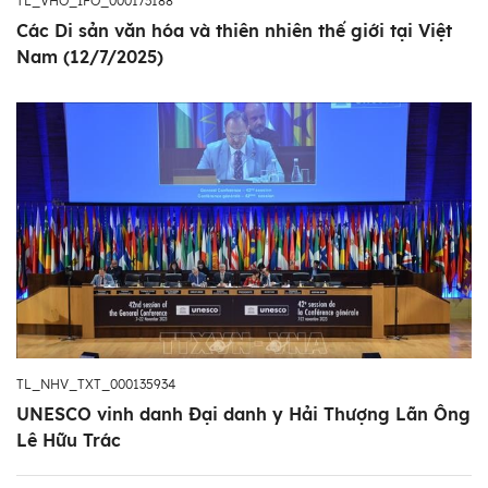
TL_VHO_IFO_000173188
Các Di sản văn hóa và thiên nhiên thế giới tại Việt
Nam (12/7/2025)
TL_NHV_TXT_000135934
UNESCO vinh danh Đại danh y Hải Thượng Lãn Ông
Lê Hữu Trác