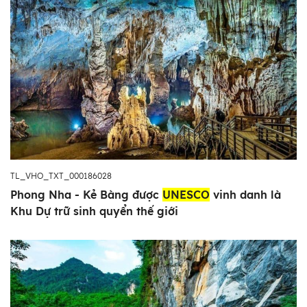
TL_VHO_TXT_000186028
Phong Nha - Kẻ Bàng được
UNESCO
vinh danh là
Khu Dự trữ sinh quyển thế giới