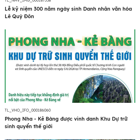
TL_NHV_IMG_000187538
Lễ kỷ niệm 300 năm ngày sinh Danh nhân văn hóa
Lê Quý Đôn
TL_VHO_IFO_000186060
Phong Nha - Kẻ Bàng được vinh danh Khu Dự trữ
sinh quyển thế giới