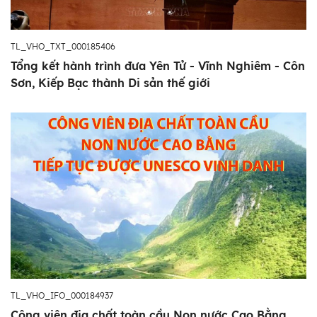
TL_VHO_TXT_000185406
Tổng kết hành trình đưa Yên Tử - Vĩnh Nghiêm - Côn
Sơn, Kiếp Bạc thành Di sản thế giới
TL_VHO_IFO_000184937
Công viên địa chất toàn cầu Non nước Cao Bằng