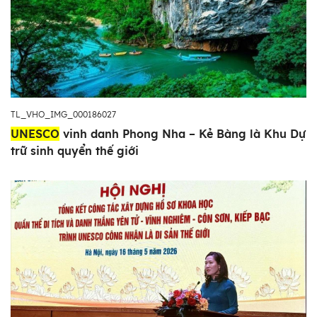
TL_VHO_IMG_000186027
UNESCO
vinh danh Phong Nha – Kẻ Bàng là Khu Dự
trữ sinh quyển thế giới