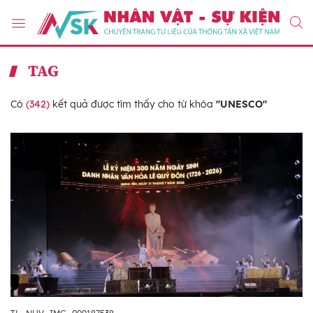
TAG
Có
(342)
kết quả được tìm thấy cho từ khóa
"UNESCO"