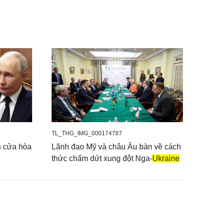
TL_THG_IMG_000174787
h cửa hòa
Lãnh đạo Mỹ và châu Âu bàn về cách
thức chấm dứt xung đột Nga-
Ukraine